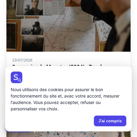
23/07/2026
Souvenirs de Meurtre (2004) - Bande-
Annonce Exclusive | À Voir sur Programme
TV Ouest-France
Nous utilisons des cookies pour assurer le bon
fonctionnement du site et, avec votre accord, mesurer
l'audience. Vous pouvez accepter, refuser ou
personnaliser vos choix.
J'ai compris
🍪 Cookies