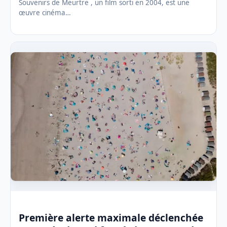
Souvenirs de Meurtre , un film sorti en 2004, est une
œuvre cinéma…
Première alerte maximale déclenchée