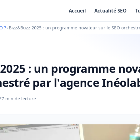
Accueil
Actualité SEO
T
O ?
›
Bizz&Buzz 2025 : un programme novateur sur le SEO orchestré
 2025 : un programme nov
hestré par l'agence Inéola
5
7 min de lecture