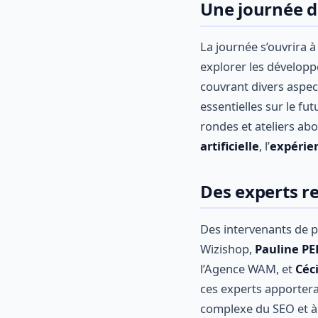
Une journée d
La journée s’ouvrira à
explorer les dévelop
couvrant divers aspec
essentielles sur le f
rondes et ateliers ab
artificielle
, l’
expérien
Des experts r
Des intervenants de p
Wizishop,
Pauline PE
l’Agence WAM, et
Céc
ces experts apportera 
complexe du SEO et à