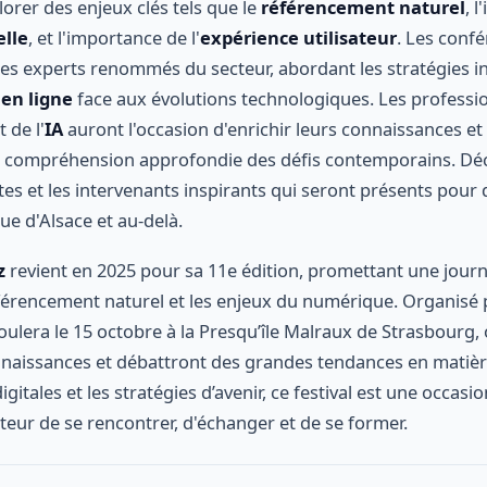
orer des enjeux clés tels que le
référencement naturel
, 
elle
, et l'importance de l'
expérience utilisateur
. Les conf
 des experts renommés du secteur, abordant les stratégies 
é en ligne
face aux évolutions technologiques. Les professi
et de l'
IA
auront l'occasion d'enrichir leurs connaissances et
e compréhension approfondie des défis contemporains. Dé
es et les intervenants inspirants qui seront présents pour
e d'Alsace et au-delà.
z
revient en 2025 pour sa 11e édition, promettant une journ
férencement naturel et les enjeux du numérique. Organisé 
ulera le 15 octobre à la Presqu’île Malraux de Strasbourg,
nnaissances et débattront des grandes tendances en matiè
igitales et les stratégies d’avenir, ce festival est une occasi
teur de se rencontrer, d'échanger et de se former.