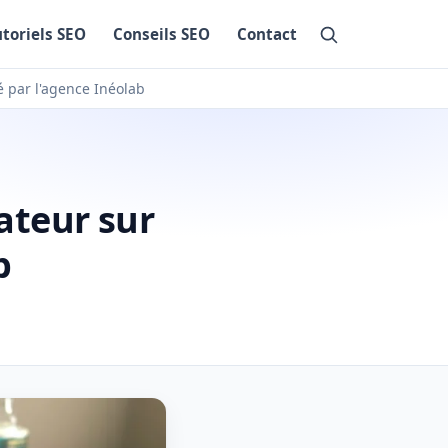
utoriels SEO
Conseils SEO
Contact
 par l'agence Inéolab
ateur sur
b