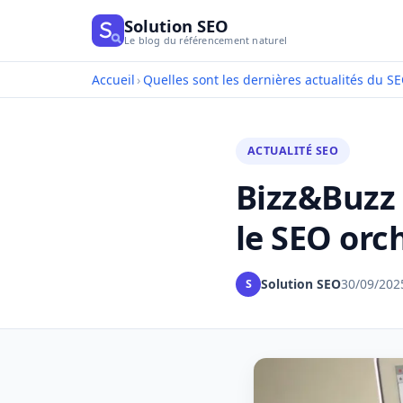
Solution SEO
Le blog du référencement naturel
Accueil
›
Quelles sont les dernières actualités du SE
ACTUALITÉ SEO
Bizz&Buzz
le SEO orc
Solution SEO
30/09/202
S