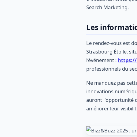
Search Marketing.
Les informatio
Le rendez-vous est do
Strasbourg Étoile, sit
l’événement :
https:/
professionnels du se
Ne manquez pas cette
innovations numérique
auront l'opportunité 
améliorer leur visibilit