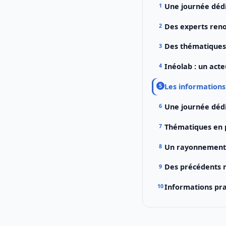
Une journée dédi
Des experts ren
Des thématiques 
Inéolab : un act
Les informations 
Une journée déd
Thématiques en pr
Un rayonnement 
Des précédents 
Informations pra