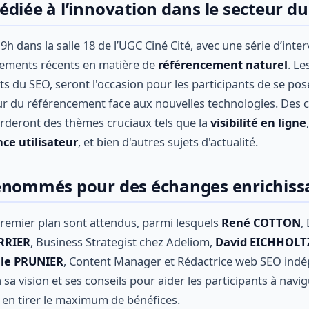
édiée à l’innovation dans le secteur 
 9h dans la salle 18 de l’UGC Ciné Cité, avec une série d’inte
pements récents en matière de
référencement naturel
. Le
ts du SEO, seront l'occasion pour les participants de se po
utur du référencement face aux nouvelles technologies. Des 
orderont des thèmes cruciaux tels que la
visibilité en ligne
,
ce utilisateur
, et bien d'autres sujets d'actualité.
enommés pour des échanges enrichiss
remier plan sont attendus, parmi lesquels
René COTTON
,
RRIER
, Business Strategist chez Adeliom,
David EICHHOLT
ile PRUNIER
, Content Manager et Rédactrice web SEO ind
sa vision et ses conseils pour aider les participants à navig
 en tirer le maximum de bénéfices.