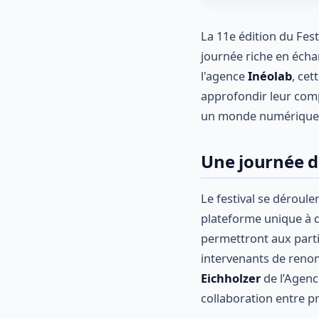
La 11e édition du Fest
journée riche en écha
l'agence
Inéolab
, cet
approfondir leur com
un monde numérique e
Une journée d
Le festival se déroule
plateforme unique à d
permettront aux parti
intervenants de reno
Eichholzer
de l’Agen
collaboration entre pr