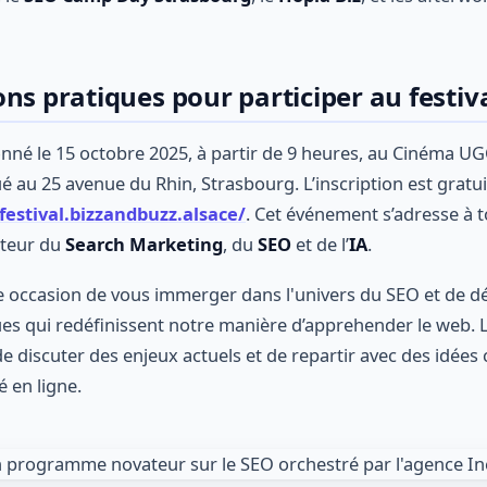
ns pratiques pour participer au festiv
nné le 15 octobre 2025, à partir de 9 heures, au Cinéma UG
ué au 25 avenue du Rhin, Strasbourg. L’inscription est gratuit
/festival.bizzandbuzz.alsace/
. Cet événement s’adresse à t
cteur du
Search Marketing
, du
SEO
et de l’
IA
.
 occasion de vous immerger dans l'univers du SEO et de dé
s qui redéfinissent notre manière d’apprehender le web. L
de discuter des enjeux actuels et de repartir avec des idées
é en ligne.