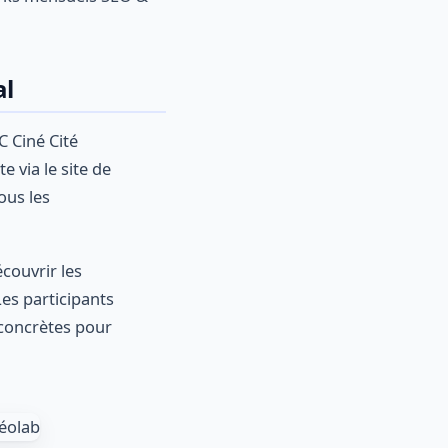
al
C Ciné Cité
e via le site de
ous les
couvrir les
es participants
 concrètes pour