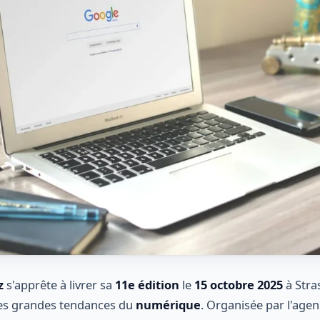
z
s'apprête à livrer sa
11e édition
le
15 octobre 2025
à Stra
es grandes tendances du
numérique
. Organisée par l'age