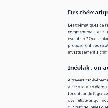
Des thématiqu
Les thématiques de l'
comment maintenir une
évolution ? Quelle pl
proposeront des strat
investissement signific
Inéolab : un 
À travers cet événem
Alsace tout en élargis
fondateur de l’agence,
des initiatives qui me
d'initiatives, telles qu