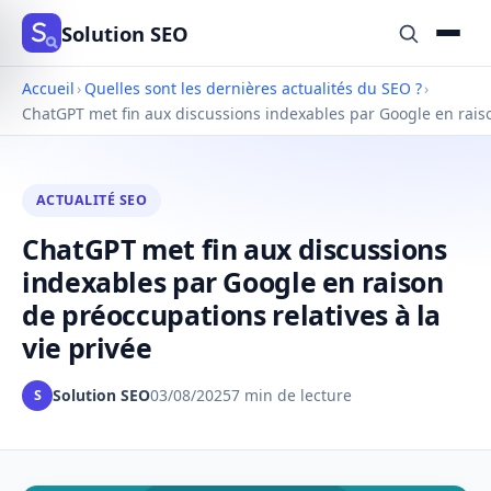
Solution SEO
Accueil
›
Quelles sont les dernières actualités du SEO ?
›
ChatGPT met fin aux discussions indexables par Google en raiso
ACTUALITÉ SEO
ChatGPT met fin aux discussions
indexables par Google en raison
de préoccupations relatives à la
vie privée
Solution SEO
03/08/2025
7 min de lecture
S