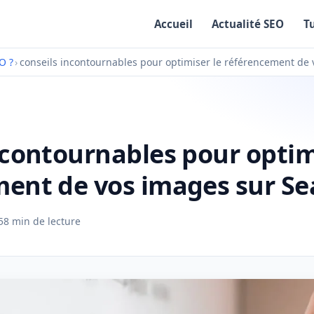
Accueil
Actualité SEO
T
O ?
›
conseils incontournables pour optimiser le référencement de
ncontournables pour optim
ment de vos images sur S
5
8 min de lecture