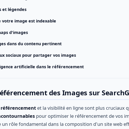
s et légendes
 votre image est indexable
emaps d'images
ges dans du contenu pertinent
eaux sociaux pour partager vos images
lligence artificielle dans le référencement
Référencement des Images sur Search
e référencement
et la visibilité en ligne sont plus cruciaux q
incontournables
pour optimiser le référencement de vos i
 un rôle fondamental dans la composition d'un site web effi