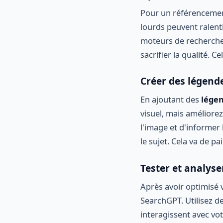
Pour un référencement 
lourds peuvent ralenti
moteurs de recherche.
sacrifier la qualité. C
Créer des légende
En ajoutant des
lége
visuel, mais améliore
l'image et d'informer 
le sujet. Cela va de pa
Tester et analys
Après avoir optimisé v
SearchGPT. Utilisez de
interagissent avec vot