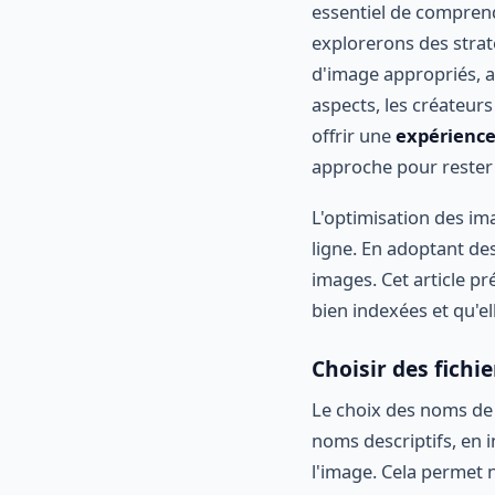
essentiel de compren
explorerons des stra
d'image appropriés, a
aspects, les créateu
offrir une
expérience
approche pour rester 
L'optimisation des im
ligne. En adoptant des
images. Cet article pr
bien indexées et qu'e
Choisir des fichi
Le choix des noms de f
noms descriptifs, en 
l'image. Cela permet