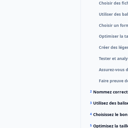
Choisir des fi
Utiliser des ba
Choisir un for
Optimiser la t
Créer des légen
Tester et anal
Assurez-vous d
Faire preuve de
Nommez correcte
Utilisez des bali
Choisissez le bo
Optimisez la tail