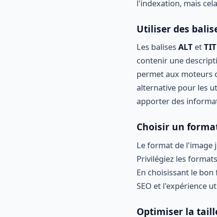
l'indexation, mais cela
Utiliser des balis
Les balises
ALT
et
TIT
contenir une descript
permet aux moteurs d
alternative pour les ut
apporter des informati
Choisir un forma
Le format de l'image j
Privilégiez les format
En choisissant le bon 
SEO et l'expérience uti
Optimiser la tail