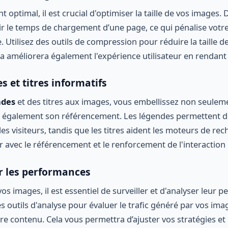
optimal, il est crucial d'optimiser la taille de vos images. 
r le temps de chargement d’une page, ce qui pénalise votre v
 Utilisez des outils de compression pour réduire la taille 
ela améliorera également l'expérience utilisateur en rendant v
s et titres informatifs
ndes
et des titres aux images, vous embellissez non seulem
z également son référencement. Les légendes permettent d
les visiteurs, tandis que les titres aident les moteurs de re
ir avec le référencement et le renforcement de l'interaction u
er les performances
os images, il est essentiel de surveiller et d'analyser leur 
s outils d'analyse pour évaluer le trafic généré par vos im
re contenu. Cela vous permettra d’ajuster vos stratégies et