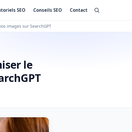
utoriels SEO
Conseils SEO
Contact
 vos images sur SearchGPT
iser le
earchGPT