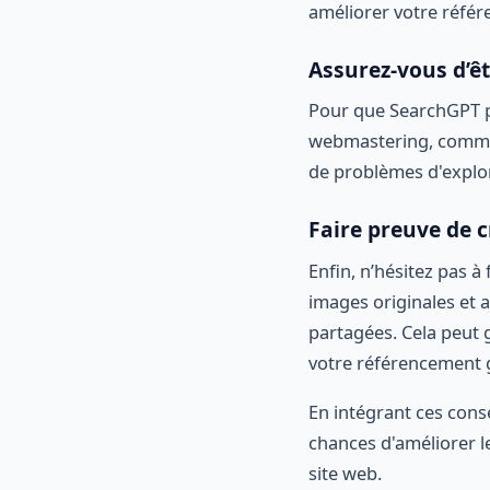
améliorer votre réfé
Assurez-vous d’êt
Pour que SearchGPT pu
webmastering, comme <
de problèmes d'explor
Faire preuve de c
Enfin, n’hésitez pas à
images originales et a
partagées. Cela peut 
votre référencement 
En intégrant ces cons
chances d'améliorer 
site web.