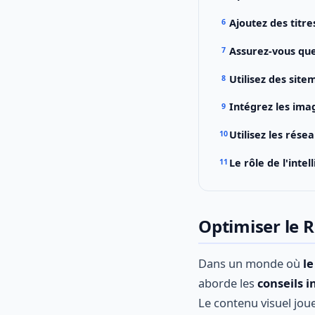
Ajoutez des titre
Assurez-vous que
Utilisez des sit
Intégrez les ima
Utilisez les rés
Le rôle de l'inte
Optimiser le 
Dans un monde où
l
aborde les
conseils 
Le contenu visuel joue