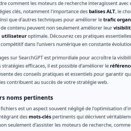
dre comment les moteurs de recherche interagissent avec 
tégies clés, notamment l'importance des
balises ALT
, le ch
insi que d'autres techniques pour améliorer le
trafic orga
rs de contenu peuvent non seulement améliorer leur
visibili
 utilisateur
optimale. Découvrez ces pratiques essentielles
compétitif dans l’univers numérique en constante évolutio
ages sur SearchGPT est primordiale pour accroître la visibil
 stratégies efficaces, il est possible d'améliorer le
référen
ésente des conseils pratiques et essentiels pour garantir q
lles contribuent au succès de votre stratégie web.
ers noms pertinents
ichiers est un aspect souvent négligé de l'optimisation d'i
intégrant des
mots-clés
pertinents qui décrivent véritablem
 non seulement d'assister les moteurs de recherche, comm