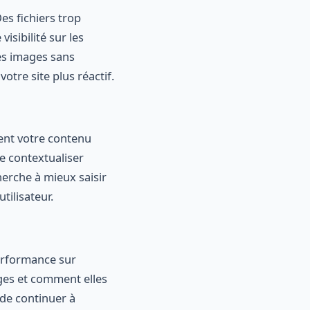
Des fichiers trop
isibilité sur les
des images sans
otre site plus réactif.
ent votre contenu
e contextualiser
cherche à mieux saisir
tilisateur.
performance sur
ages et comment elles
 de continuer à