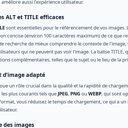
 améliore aussi l'expérience utilisateur.
es ALT et TITLE efficaces
LE
sont essentielles pour le référencement de vos images. L
ion concise (environ 100 caractères maximum) de ce que re
e recherche de mieux comprendre le contexte de l'image, t
ilisateurs qui ne peuvent pas voir l'image. La balise TITLE, q
ons complémentaires, telles que le sujet ou le lieu de la pr
t d’image adapté
oue un rôle crucial dans la qualité et la rapidité de charge
s les plus courants tels que
JPEG
,
PNG
ou
WEBP
, qui sont o
format, vous réduisez le temps de chargement, ce qui a un i
lisateur.
le des images