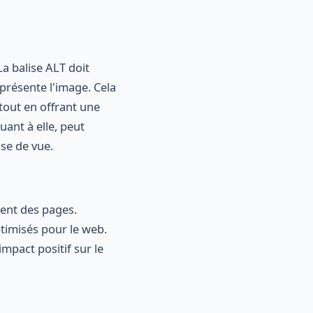
a balise ALT doit
présente l'image. Cela
out en offrant une
uant à elle, peut
ise de vue.
ment des pages.
ptimisés pour le web.
mpact positif sur le