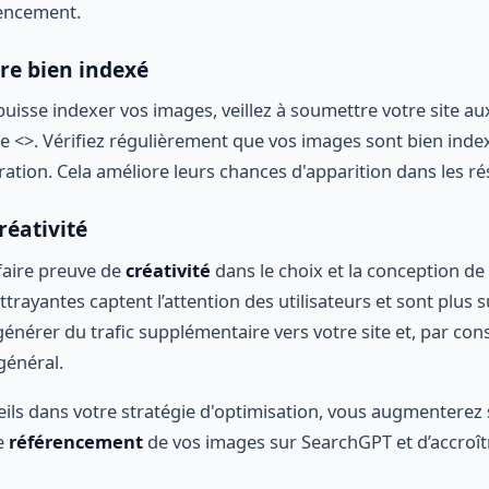
rencement.
re bien indexé
isse indexer vos images, veillez à soumettre votre site aux
>. Vérifiez régulièrement que vos images sont bien indexée
ation. Cela améliore leurs chances d'apparition dans les ré
réativité
 faire preuve de
créativité
dans le choix et la conception de
ttrayantes captent l’attention des utilisateurs et sont plus s
générer du trafic supplémentaire vers votre site et, par co
général.
eils dans votre stratégie d'optimisation, vous augmenterez 
le
référencement
de vos images sur SearchGPT et d’accroître