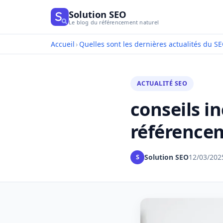
Solution SEO
Le blog du référencement naturel
Accueil
›
Quelles sont les dernières actualités du SE
ACTUALITÉ SEO
conseils i
référence
Solution SEO
12/03/202
S