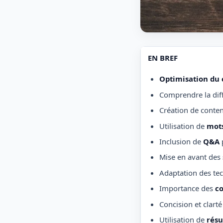
EN BREF
Optimisation du
Comprendre la dif
Création de conte
Utilisation de
mots
Inclusion de
Q&A
Mise en avant des
Adaptation des te
Importance des
co
Concision et clarté
Utilisation de
résu