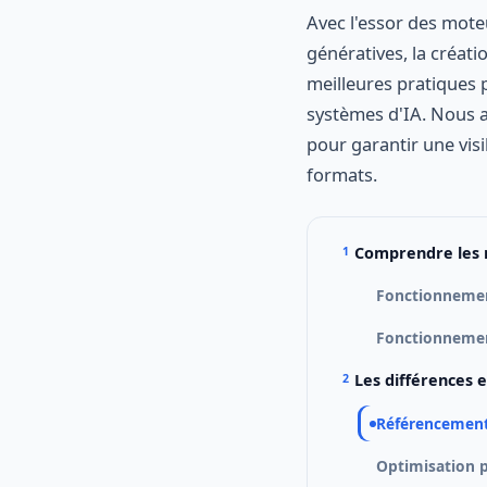
Avec l'essor des mote
génératives, la créat
meilleures pratiques 
systèmes d'IA. Nous a
pour garantir une visi
formats.
Comprendre les m
Fonctionnemen
Fonctionnement
Les différences e
Référencement
Optimisation p