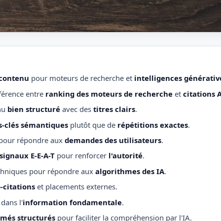
 contenu
pour moteurs de recherche et
intelligences générativ
férence entre
ranking des moteurs de recherche
et
citations 
nu
bien structuré
avec des
titres clairs
.
-clés sémantiques
plutôt que de
répétitions exactes
.
pour répondre aux
demandes des utilisateurs
.
signaux E-E-A-T
pour renforcer
l'autorité
.
chniques pour répondre aux
algorithmes des IA
.
-citations
et placements externes.
 dans l'
information fondamentale
.
més structurés
pour faciliter la compréhension par l'IA.