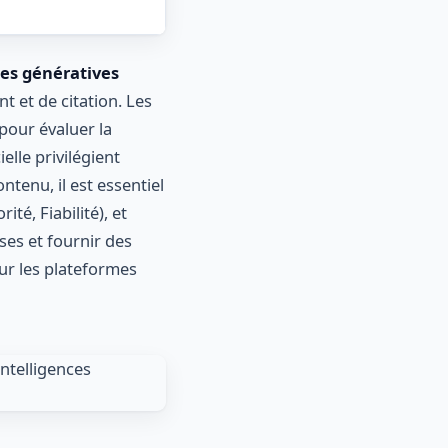
ces génératives
 et de citation. Les
our évaluer la
elle privilégient
ntenu, il est essentiel
ité, Fiabilité), et
ses et fournir des
sur les plateformes