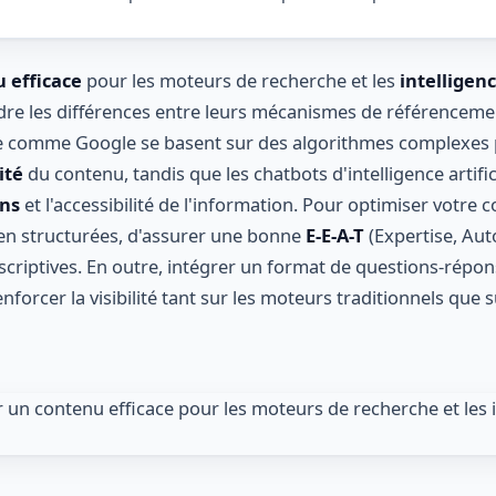
 efficace
pour les moteurs de recherche et les
intelligen
e les différences entre leurs mécanismes de référencement
 comme Google se basent sur des algorithmes complexes p
ité
du contenu, tandis que les chatbots d'intelligence artifici
ons
et l'accessibilité de l'information. Pour optimiser votre co
en structurées, d'assurer une bonne
E-E-A-T
(Expertise, Autor
criptives. En outre, intégrer un format de questions-répon
nforcer la visibilité tant sur les moteurs traditionnels que 