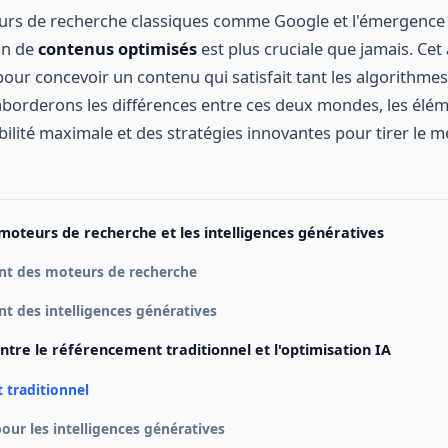
urs de recherche classiques comme Google et l'émergence 
ion de
contenus optimisés
est plus cruciale que jamais. Cet 
pour concevoir un contenu qui satisfait tant les algorithme
borderons les différences entre ces deux mondes, les élém
bilité maximale et des stratégies innovantes pour tirer le m
oteurs de recherche et les intelligences génératives
t des moteurs de recherche
 des intelligences génératives
ntre le référencement traditionnel et l'optimisation IA
 traditionnel
our les intelligences génératives