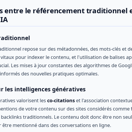
s entre le référencement traditionnel 
 IA
aditionnel
aditionnel repose sur des métadonnées, des mots-clés et de
 vitaux pour indexer le contenu, et l'utilisation de balises 
ucial. Les mises à jour constantes des algorithmes de Goog
r informés des nouvelles pratiques optimales.
 les intelligences génératives
ratives valorisent les
co-citations
et l'association contextue
 mentions de votre contenu sur des sites considérés comme 
 backlinks traditionnels. Le contenu doit donc être non seu
 être mentionné dans des conversations en ligne.