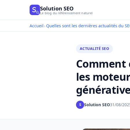
Solution SEO
Le blog du référencement naturel
Accueil
›
Quelles sont les dernières actualités du SE
ACTUALITÉ SEO
Comment c
les moteur
générativ
Solution SEO
31/08/202
S