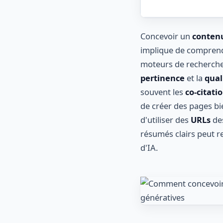
Concevoir un
contenu
implique de comprendr
moteurs de recherche
pertinence
et la
qual
souvent les
co-citati
de créer des pages bi
d'utiliser des
URLs
des
résumés clairs peut re
d'IA.