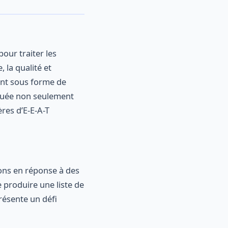
ur traiter les
 la qualité et
ent sous forme de
aluée non seulement
res d’E-E-A-T
ions en réponse à des
 produire une liste de
résente un défi