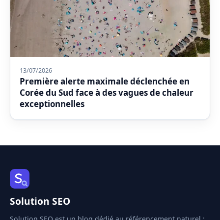
13/07/2026
Première alerte maximale déclenchée en
Corée du Sud face à des vagues de chaleur
exceptionnelles
Solution SEO
Solution SEO est un blog dédié au référencement naturel :