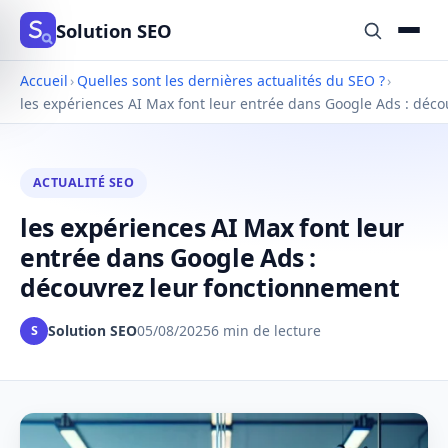
Solution SEO
Accueil
›
Quelles sont les dernières actualités du SEO ?
›
les expériences AI Max font leur entrée dans Google Ads : déc
ACTUALITÉ SEO
les expériences AI Max font leur
entrée dans Google Ads :
découvrez leur fonctionnement
Solution SEO
05/08/2025
6 min de lecture
S