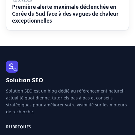
13/07/2026
Première alerte maximale déclenchée en
Corée du Sud face à des vagues de chaleur
exceptionnelles
Solution SEO
Solution SEO est un blog dédié au référencement naturel :
actualité quotidienne, tutoriels pas à pas et conseils
stratégiques pour améliorer votre visibilité sur les moteurs
de recherche.
RUBRIQUES