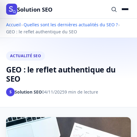
Solution SEO
Accueil
›
Quelles sont les dernières actualités du SEO ?
›
GEO : le reflet authentique du SEO
ACTUALITÉ SEO
GEO : le reflet authentique du
SEO
Solution SEO
04/11/2025
9 min de lecture
S