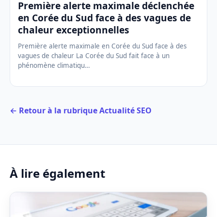
Première alerte maximale déclenchée
en Corée du Sud face à des vagues de
chaleur exceptionnelles
Première alerte maximale en Corée du Sud face à des
vagues de chaleur La Corée du Sud fait face à un
phénomène climatiqu…
← Retour à la rubrique Actualité SEO
À lire également