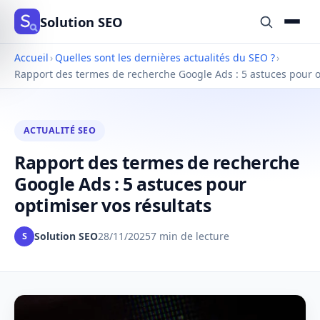
Solution SEO
Accueil
›
Quelles sont les dernières actualités du SEO ?
›
Rapport des termes de recherche Google Ads : 5 astuces pour o
ACTUALITÉ SEO
Rapport des termes de recherche
Google Ads : 5 astuces pour
optimiser vos résultats
Solution SEO
28/11/2025
7 min de lecture
S