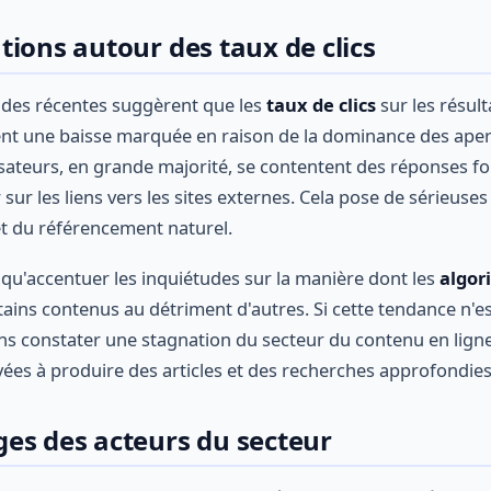
ions autour des taux de clics
udes récentes suggèrent que les
taux de clics
sur les résul
nt une baisse marquée en raison de la dominance des aper
sateurs, en grande majorité, se contentent des réponses fou
 sur les liens vers les sites externes. Cela pose de sérieuses
et du référencement naturel.
t qu'accentuer les inquiétudes sur la manière dont les
algor
tains contenus au détriment d'autres. Si cette tendance n'e
s constater une stagnation du secteur du contenu en ligne,
es à produire des articles et des recherches approfondies
es des acteurs du secteur