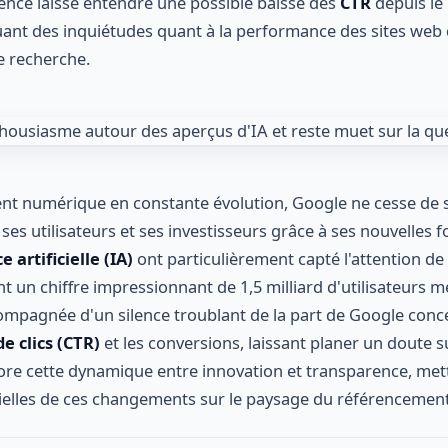
ilence laisse entendre une possible baisse des
CTR
depuis le
uant des inquiétudes quant à la performance des sites web
e recherche.
t numérique en constante évolution, Google ne cesse de s
es utilisateurs et ses investisseurs grâce à ses nouvelles f
 artificielle (IA)
ont particulièrement capté l'attention de 
nt un chiffre impressionnant de 1,5 milliard d'utilisateurs 
ompagnée d'un silence troublant de la part de Google conce
e clics (CTR)
et les conversions, laissant planer un doute su
plore cette dynamique entre innovation et transparence, met
elles de ces changements sur le paysage du référencement