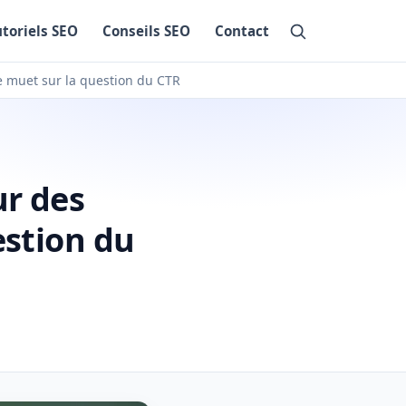
utoriels SEO
Conseils SEO
Contact
e muet sur la question du CTR
ur des
estion du