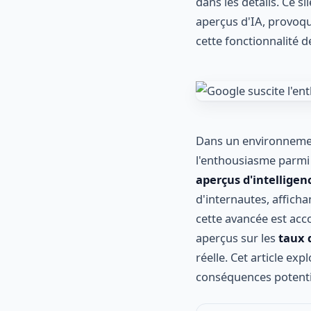
dans les détails. Ce s
aperçus d'IA, provoq
cette fonctionnalité d
Dans un environnemen
l'enthousiasme parmi s
aperçus d'intelligence
d'internautes, afficha
cette avancée est acc
aperçus sur les
taux d
réelle. Cet article ex
conséquences potenti