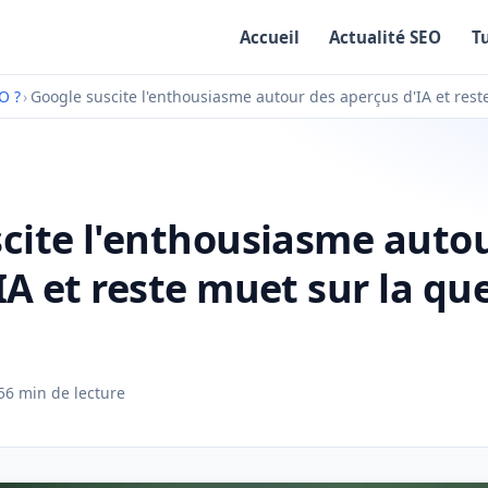
Accueil
Actualité SEO
T
O ?
›
Google suscite l'enthousiasme autour des aperçus d'IA et rest
cite l'enthousiasme auto
IA et reste muet sur la qu
5
6 min de lecture