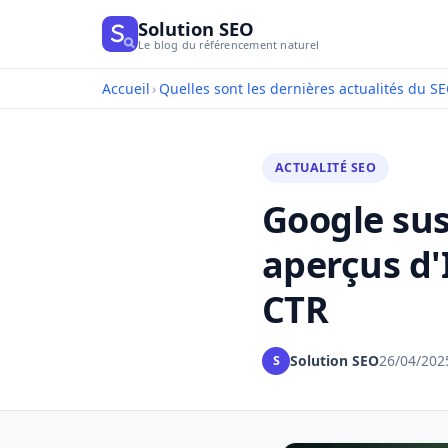
Solution SEO
Le blog du référencement naturel
Accueil
›
Quelles sont les dernières actualités du SE
ACTUALITÉ SEO
Google sus
aperçus d'
CTR
Solution SEO
26/04/202
S