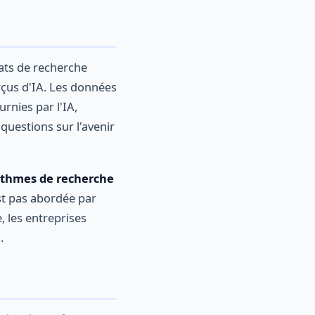
tats de recherche
çus d'IA. Les données
rnies par l'IA,
 questions sur l'avenir
ithmes de recherche
st pas abordée par
 les entreprises
.