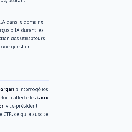
de, attirant
d'IA dans le domaine
rçus d'IA durant les
tion des utilisateurs
e une question
organ
a interrogé les
ui-ci affecte les
taux
er
, vice-président
e CTR, ce qui a suscité