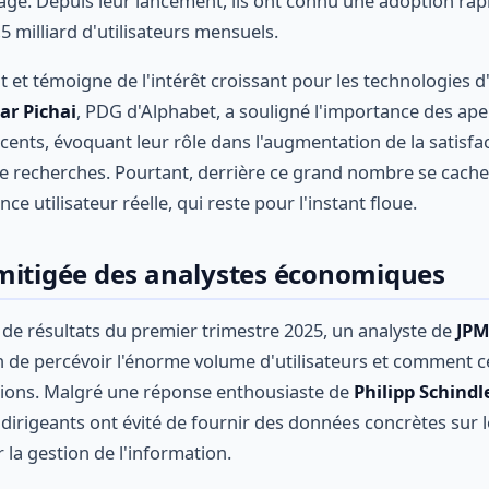
age. Depuis leur lancement, ils ont connu une adoption rapi
,5 milliard d'utilisateurs mensuels.
t et témoigne de l'intérêt croissant pour les technologies 
ar Pichai
, PDG d'Alphabet, a souligné l'importance des ape
cents, évoquant leur rôle dans l'augmentation de la satisfac
e recherches. Pourtant, derrière ce grand nombre se cach
ce utilisateur réelle, qui reste pour l'instant floue.
mitigée des analystes économiques
 de résultats du premier trimestre 2025, un analyste de
JPM
n de percévoir l'énorme volume d'utilisateurs et comment cel
sions. Malgré une réponse enthousiaste de
Philipp Schindl
 dirigeants ont évité de fournir des données concrètes sur l
 la gestion de l'information.