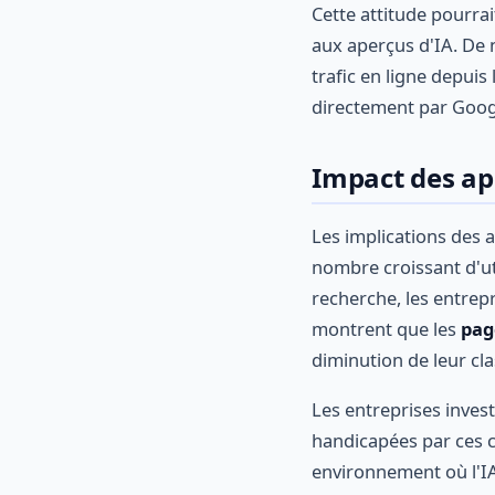
Cette attitude pourra
aux aperçus d'IA. De 
trafic en ligne depuis
directement par Googl
Impact des ap
Les implications des a
nombre croissant d'ut
recherche, les entrepr
montrent que les
pag
diminution de leur cla
Les entreprises inves
handicapées par ces c
environnement où l'IA