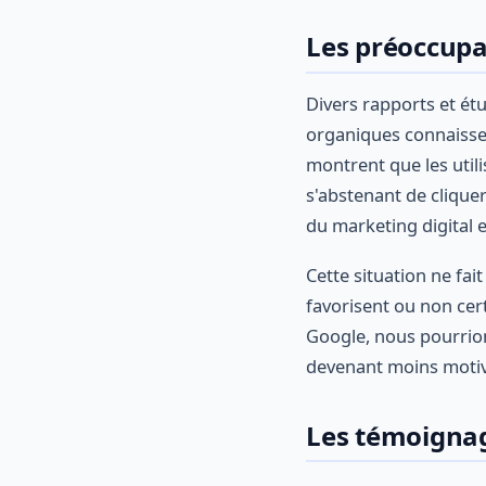
Les préoccupat
Divers rapports et ét
organiques connaisse
montrent que les utili
s'abstenant de cliquer
du marketing digital 
Cette situation ne fai
favorisent ou non cer
Google, nous pourrion
devenant moins motivé
Les témoignag