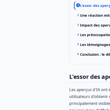
L'essor des aperç
Une réaction mi
Impact des aperç
Les préoccupatio
Les témoignages 
Conclusion : le 
L'essor des ap
Les aperçus d'IA ont 
utilisateurs d'obteni
principalement visible