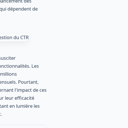
 lancement des
 qui dépendent de
usciter
onctionnalités. Les
millions
mensuels. Pourtant,
rnant l'impact de ces
r leur efficacité
tant en lumière les
.