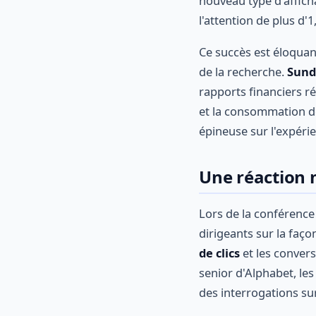
nouveau type d'affich
l'attention de plus d'1
Ce succès est éloquan
de la recherche.
Sund
rapports financiers ré
et la consommation d
épineuse sur l'expérien
Une réaction 
Lors de la conférence
dirigeants sur la faço
de clics
et les conver
senior d'Alphabet, les
des interrogations sur