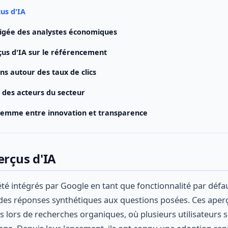
us d'IA
tigée des analystes économiques
us d'IA sur le référencement
ns autour des taux de clics
des acteurs du secteur
dilemme entre innovation et transparence
erçus d'IA
été intégrés par Google en tant que fonctionnalité par défa
r des réponses synthétiques aux questions posées. Ces aper
s lors de recherches organiques, où plusieurs utilisateurs s