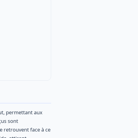
ut, permettant aux
çus sont
e retrouvent face à ce