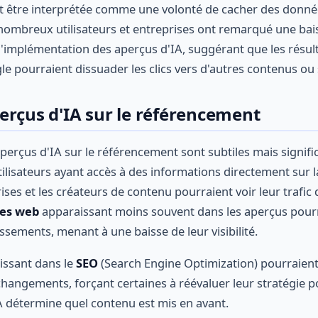
it être interprétée comme une volonté de cacher des donn
nombreux utilisateurs et entreprises ont remarqué une bais
 l'implémentation des aperçus d'IA, suggérant que les résul
e pourraient dissuader les clics vers d'autres contenus ou 
erçus d'IA sur le référencement
perçus d'IA sur le référencement sont subtiles mais signifi
ilisateurs ayant accès à des informations directement sur l
ises et les créateurs de contenu pourraient voir leur trafic
es web
apparaissant moins souvent dans les aperçus pourr
ssements, menant à une baisse de leur visibilité.
tissant dans le
SEO
(Search Engine Optimization) pourraient
hangements, forçant certaines à réévaluer leur stratégie p
 détermine quel contenu est mis en avant.