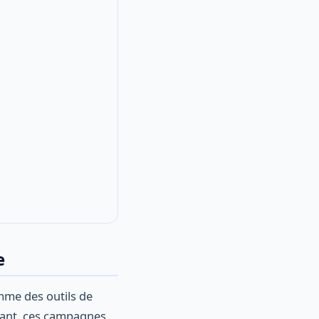
e
me des outils de
avant, ces campagnes