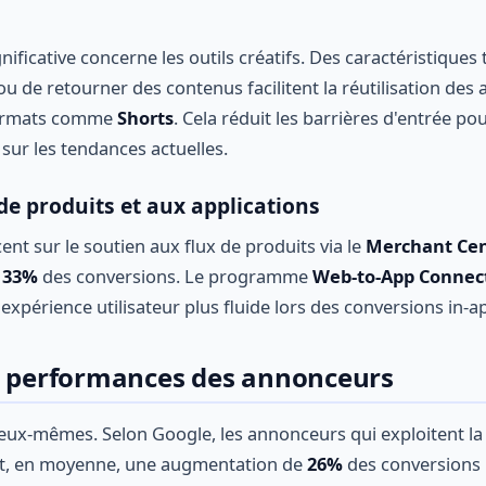
ificative concerne les outils créatifs. Des caractéristiques t
ou de retourner des contenus facilitent la réutilisation des a
 formats comme
Shorts
. Cela réduit les barrières d'entrée p
 sur les tendances actuelles.
de produits et aux applications
ent sur le soutien aux flux de produits via le
Merchant Ce
e
33%
des conversions. Le programme
Web-to-App Connec
expérience utilisateur plus fluide lors des conversions in-a
s performances des annonceurs
d'eux-mêmes. Selon Google, les annonceurs qui exploitent l
t, en moyenne, une augmentation de
26%
des conversions 