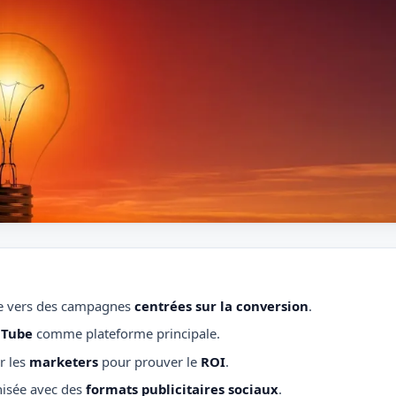
e vers des campagnes
centrées sur la conversion
.
uTube
comme plateforme principale.
r les
marketers
pour prouver le
ROI
.
isée avec des
formats publicitaires sociaux
.