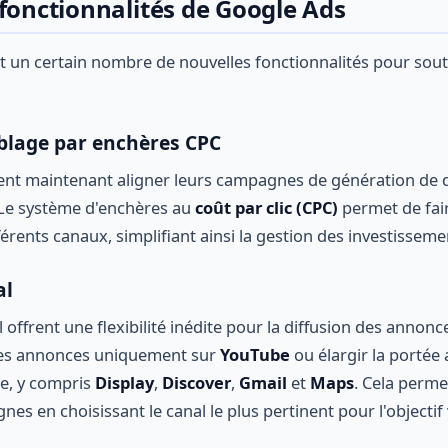
 fonctionnalités de Google Ads
t un certain nombre de nouvelles fonctionnalités pour soute
blage par enchères CPC
nt maintenant aligner leurs campagnes de génération de 
 Le système d'enchères au
coût par clic (CPC)
permet de fai
érents canaux, simplifiant ainsi la gestion des investissemen
al
 offrent une flexibilité inédite pour la diffusion des annonc
des annonces uniquement sur
YouTube
ou élargir la portée
e, y compris
Display
,
Discover
,
Gmail
et
Maps
. Cela perme
nes en choisissant le canal le plus pertinent pour l'objectif 