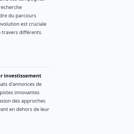
 recherche
adre du parcours
évolution est cruciale
travers différents
ur investissement
mats d'annonces de
s pistes innovantes
fusion des approches
ant en dehors de leur