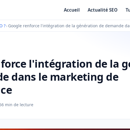
Accueil
Actualité SEO
T
O ?
›
Google renforce l'intégration de la génération de demande d
force l'intégration de la 
e dans le marketing de
ce
5
6 min de lecture