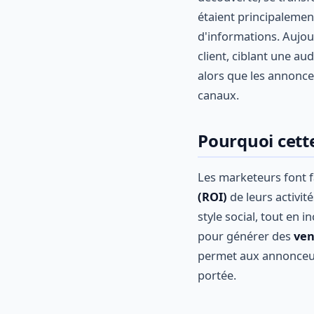
étaient principalemen
d'informations. Aujou
client, ciblant une aud
alors que les annonce
canaux.
Pourquoi cette
Les marketeurs font 
(ROI)
de leurs activit
style social, tout en i
pour générer des
ven
permet aux annonceur
portée.