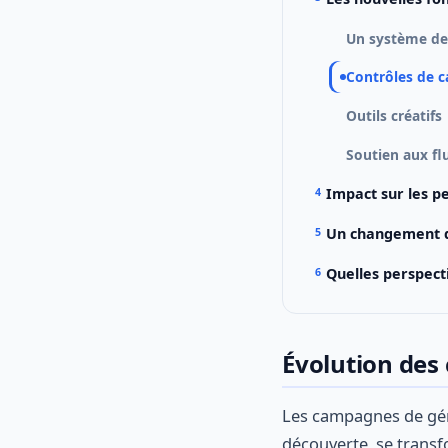
Un système de
Contrôles de c
Outils créatifs
Soutien aux fl
Impact sur les 
Un changement 
Quelles perspecti
Évolution de
Les campagnes de gén
découverte, se transf