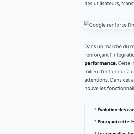
des utilisateurs, tran
Dans un marché du ma
renforçant l'intégrati
performance
. Cette
milieu d’entonnoir à 
attentions. Dans cet a
nouvelles fonctionnal
Évolution des c
Pourquoi cette év
Les nouvelles fo