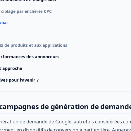
 ciblage par enchères CPC
anal
ux de produits et aux applications
performances des annonceurs
d'approche
ves pour l'avenir ?
s campagnes de génération de demand
ération de demande de Google, autrefois considérées com
orment en dispositifs de conversion à part entière. Aupar