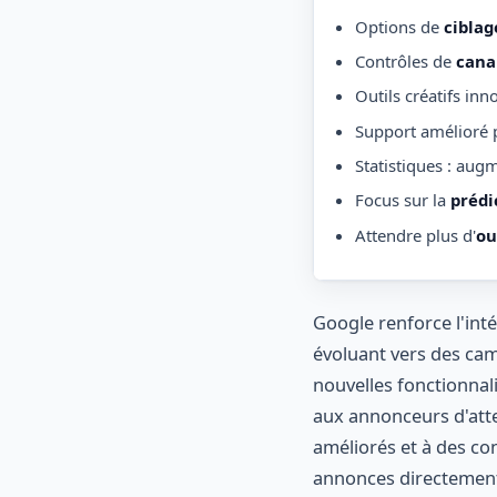
Options de
ciblag
Contrôles de
cana
Outils créatifs in
Support amélioré 
Statistiques : aug
Focus sur la
prédi
Attendre plus d'
ou
Google renforce l'int
évoluant vers des cam
nouvelles fonctionnali
aux annonceurs d'attei
améliorés et à des co
annonces directemen