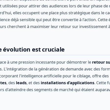
t utilisées pour attirer des audiences lors de leur phase de
rd'hui, elles occupent une place plus stratégique dans le c
ience déjà sensible qui peut être convertie à l'action. Cette 
urs cherchent à maximiser leur retour sur investissement à 
 évolution est cruciale
face à une pression incessante pour démontrer le
retour s
és. L'intégration de la génération de demande avec des for
ncorporant l'intelligence artificielle pour le ciblage, offre de
tes
, des
leads
, et des
installations d'applications
. Cette 
s d'atteindre des segments de marché qui étaient auparav