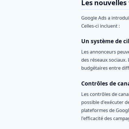
Les nouvelles
Google Ads a introdui
Celles-ci incluent :
Un système de ci
Les annonceurs peuve
des réseaux sociaux.
budgétaires entre diff
Contrôles de can
Les contrôles de canal
possible d'exécuter 
plateformes de Googl
l'efficacité des campag