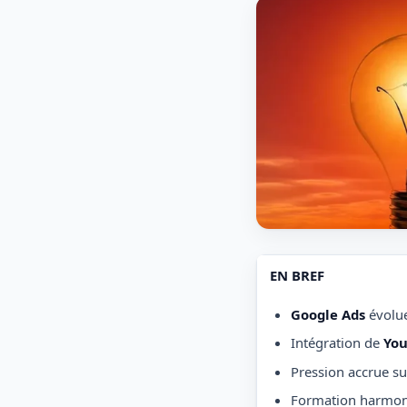
EN BREF
Google Ads
évolu
Intégration de
Yo
Pression accrue su
Formation harmon