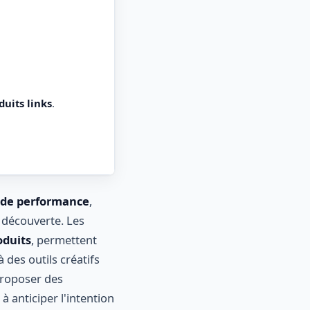
duits links
.
 de performance
,
 découverte. Les
oduits
, permettent
 des outils créatifs
proposer des
à anticiper l'intention