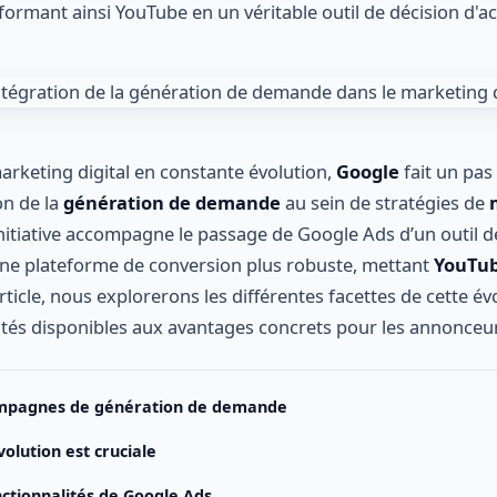
sformant ainsi YouTube en un véritable outil de décision d'ac
rketing digital en constante évolution,
Google
fait un pas
on de la
génération de demande
au sein de stratégies de
 initiative accompagne le passage de Google Ads d’un outil 
une plateforme de conversion plus robuste, mettant
YouTu
rticle, nous explorerons les différentes facettes de cette évo
ités disponibles aux avantages concrets pour les annonceu
ampagnes de génération de demande
olution est cruciale
nctionnalités de Google Ads