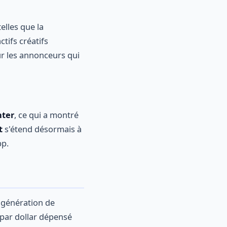
elles que la
ctifs créatifs
our les annonceurs qui
nter
, ce qui a montré
t
s'étend désormais à
pp.
a génération de
par dollar dépensé