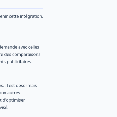
nir cette intégration.
demande avec celles
re des comparaisons
ts publicitaires.
es. Il est désormais
 aux autres
t d'optimiser
visé.