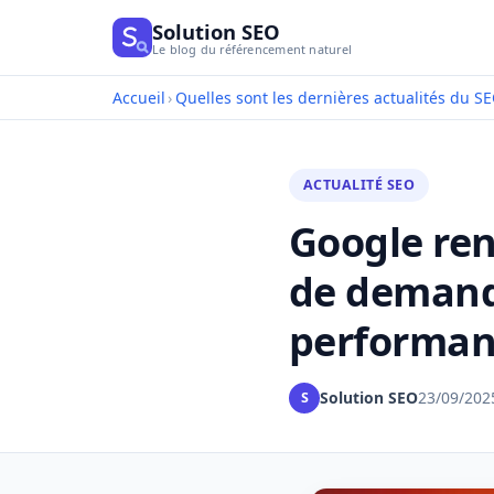
Solution SEO
Le blog du référencement naturel
Accueil
›
Quelles sont les dernières actualités du SE
ACTUALITÉ SEO
Google ren
de demand
performan
Solution SEO
23/09/202
S