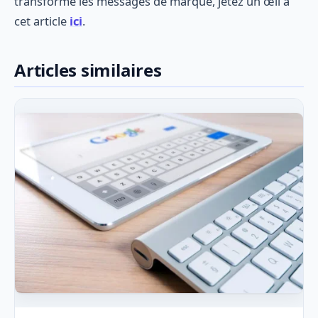
transforme les messages de marque, jetez un œil à
cet article
ici
.
Articles similaires