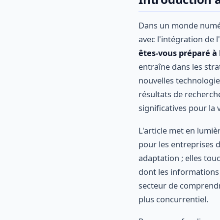
Dans un monde numér
avec l'intégration de l'
êtes-vous préparé à l
entraîne dans les str
nouvelles technologie
résultats de recherc
significatives pour la v
L'article met en lumi
pour les entreprises 
adaptation ; elles tou
dont les informations 
secteur de comprendre
plus concurrentiel.