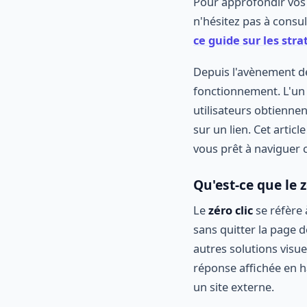
Pour approfondir vos 
n'hésitez pas à consu
ce guide sur les stra
Depuis l'avènement de
fonctionnement. L'un
utilisateurs obtiennen
sur un lien. Cet articl
vous prêt à naviguer
Qu'est-ce que le z
Le
zéro clic
se réfère 
sans quitter la page d
autres solutions visu
réponse affichée en ha
un site externe.