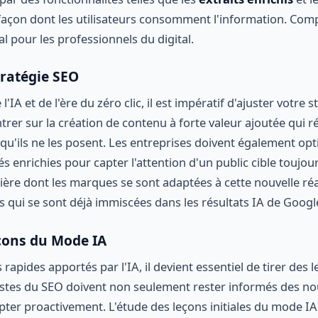
a façon dont les utilisateurs consomment l'information. Co
l pour les professionnels du digital.
tratégie SEO
'IA et de l'ère du zéro clic, il est impératif d'ajuster votre 
trer sur la création de contenu à forte valeur ajoutée qui 
 qu'ils ne les posent. Les entreprises doivent également op
és enrichies pour capter l'attention d'un public cible toujou
ière dont les marques se sont adaptées à cette nouvelle réal
es qui se sont déjà immiscées dans les résultats IA de Goog
çons du Mode IA
apides apportés par l'IA, il devient essentiel de tirer des 
listes du SEO doivent non seulement rester informés des no
ter proactivement. L'étude des leçons initiales du mode IA 