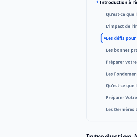
Introduction à l'
Qu'est-ce que l
L'impact de l'in
Les défis pour
Les bonnes pra
Préparer votre
Les Fondements
Qu'est-ce que l
Préparer Votre
Les Dernières
Introduction à