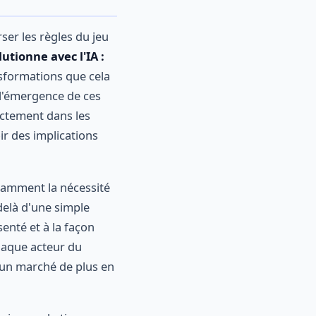
er les règles du jeu
utionne avec l'IA :
nsformations que cela
 l'émergence de ces
ectement dans les
ir des implications
otamment la nécessité
delà d'une simple
senté et à la façon
chaque acteur du
 un marché de plus en