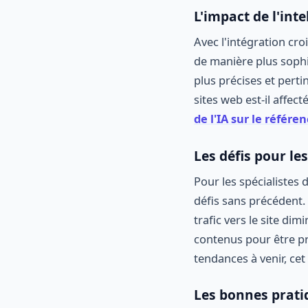
L'impact de l'inte
Avec l'intégration croi
de manière plus soph
plus précises et perti
sites web est-il affect
de l'IA sur le référ
Les défis pour le
Pour les spécialistes d
défis sans précédent. 
trafic vers le site dim
contenus pour être pr
tendances à venir, cet
Les bonnes prati