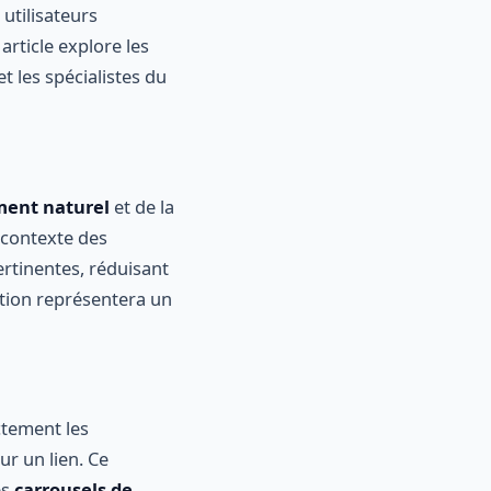
 utilisateurs
article explore les
t les spécialistes du
ment naturel
et de la
 contexte des
ertinentes, réduisant
uation représentera un
ctement les
ur un lien. Ce
es
carrousels de