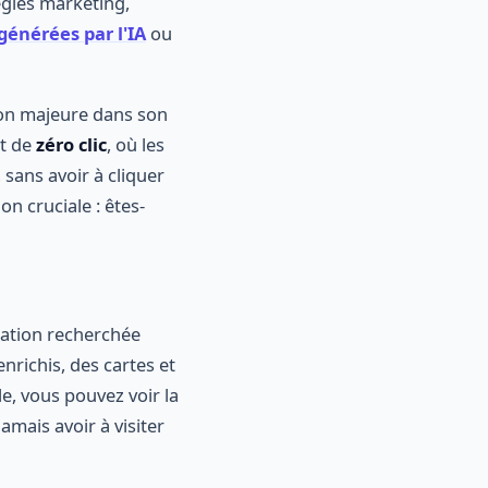
égies marketing,
générées par l'IA
ou
tion majeure dans son
pt de
zéro clic
, où les
 sans avoir à cliquer
on cruciale : êtes-
rmation recherchée
enrichis, des cartes et
e, vous pouvez voir la
amais avoir à visiter