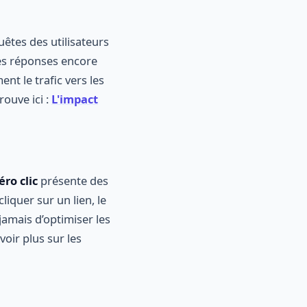
êtes des utilisateurs
es réponses encore
nt le trafic vers les
rouve ici :
L'impact
éro clic
présente des
liquer sur un lien, le
 jamais d’optimiser les
oir plus sur les