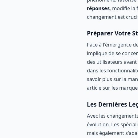
réponses
, modifie l
changement est crucia
Préparer Votre S
Face à l'émergence de l
implique de se concen
des utilisateurs avant
dans les fonctionnalit
savoir plus sur la man
article sur les marqu
Les Dernières Le
Avec les changements r
évolution. Les spécia
mais également s'adap