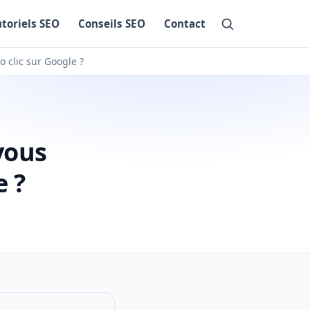
utoriels SEO
Conseils SEO
Contact
o clic sur Google ?
vous
e ?