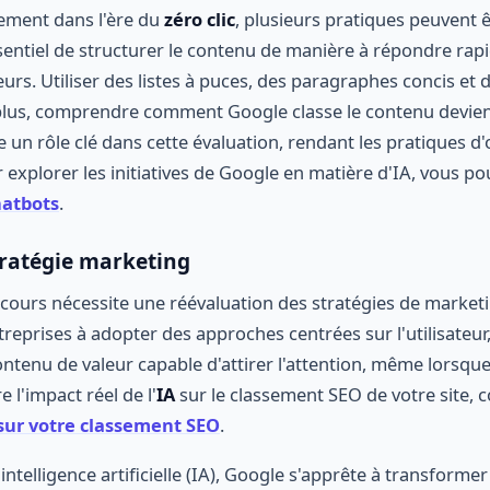
ement dans l'ère du
zéro clic
, plusieurs pratiques peuvent ê
essentiel de structurer le contenu de manière à répondre ra
eurs. Utiliser des listes à puces, des paragraphes concis et d
plus, comprendre comment Google classe le contenu devient
 un rôle clé dans cette évaluation, rendant les pratiques d
 explorer les initiatives de Google en matière d'IA, vous po
hatbots
.
tratégie marketing
cours nécessite une réévaluation des stratégies de market
treprises à adopter des approches centrées sur l'utilisateur
ontenu de valeur capable d'attirer l'attention, même lorsque 
 l'impact réel de l'
IA
sur le classement SEO de votre site, co
A sur votre classement SEO
.
intelligence artificielle (IA), Google s'apprête à transformer