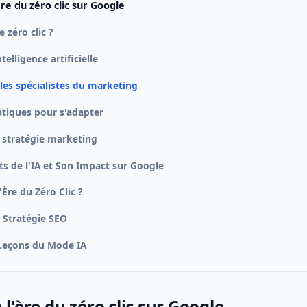
ère du zéro clic sur Google
e zéro clic ?
telligence artificielle
 les spécialistes du marketing
tiques pour s'adapter
 stratégie marketing
 de l'IA et Son Impact sur Google
'Ère du Zéro Clic ?
 Stratégie SEO
 Leçons du Mode IA
 l'ère du zéro clic sur Google