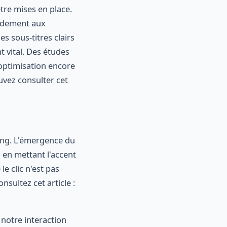
tre mises en place.
pidement aux
es sous-titres clairs
 vital. Des études
'optimisation encore
uvez consulter cet
ing. L'émergence du
, en mettant l'accent
le clic n'est pas
nsultez cet article :
 notre interaction