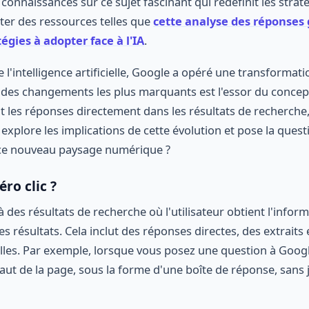
connaissances sur ce sujet fascinant qui redéfinit les strat
lter des ressources telles que
cette analyse des réponses 
tégies à adopter face à l'IA
.
 l'intelligence artificielle, Google a opéré une transforma
 des changements les plus marquants est l'essor du conce
t les réponses directement dans les résultats de recherche,
e explore les implications de cette évolution et pose la questi
 ce nouveau paysage numérique ?
éro clic ?
à des résultats de recherche où l'utilisateur obtient l'info
es résultats. Cela inclut des réponses directes, des extraits 
elles. Par exemple, lorsque vous posez une question à Googl
ut de la page, sous la forme d'une boîte de réponse, sans j