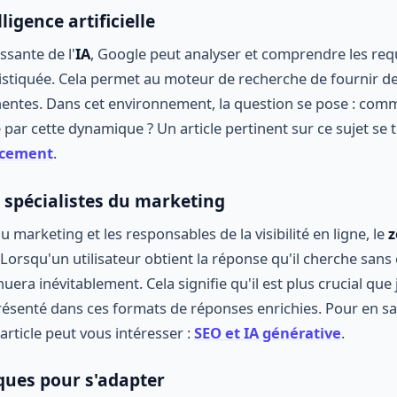
lligence artificielle
ssante de l'
IA
, Google peut analyser et comprendre les requ
istiquée. Cela permet au moteur de recherche de fournir d
nentes. Dans cet environnement, la question se pose : comme
é par cette dynamique ? Un article pertinent sur ce sujet se t
encement
.
s spécialistes du marketing
u marketing et les responsables de la visibilité en ligne, le
z
Lorsqu'un utilisateur obtient la réponse qu'il cherche sans c
inuera inévitablement. Cela signifie qu'il est plus crucial que
ésenté dans ces formats de réponses enrichies. Pour en sav
 article peut vous intéresser :
SEO et IA générative
.
ques pour s'adapter