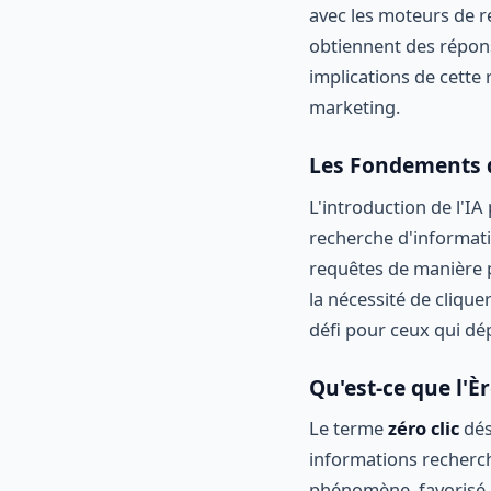
avec les moteurs de r
obtiennent des réponse
implications de cette 
marketing.
Les Fondements d
L'introduction de l'I
recherche d'informat
requêtes de manière p
la nécessité de clique
défi pour ceux qui dép
Qu'est-ce que l'Èr
Le terme
zéro clic
dés
informations recherché
phénomène, favorisé p