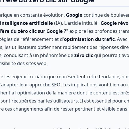
ique en constante évolution,
Google
continue de boulevers
intelligence artificielle
(IA). L'article intitulé "
Google révol
'ère du zéro clic sur Google ?
" explore les profondes tra
atégies de référencement et d'
optimisation du trafic
. Avec
s, les utilisateurs obtiennent rapidement des réponses dir
he, conduisant à un phénomène de
zéro clic
qui pourrait avo
isibilité des sites web.
ère les enjeux cruciaux que représentent cette tendance, n
d'adapter leur approche SEO. Les implications vont bien au-
chent à l'optimisation de la manière dont le contenu est pré
sont récupérées par les utilisateurs. Il est essentiel pour 
 ces changements afin de rester pertinent et visible dans