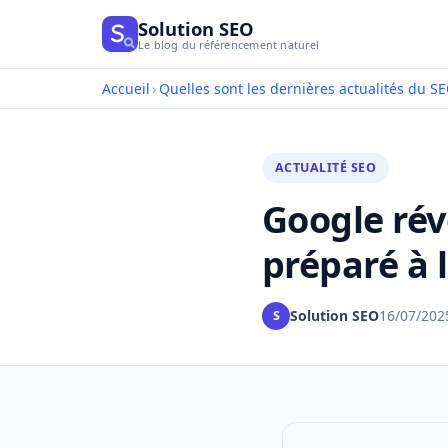
Solution SEO
Le blog du référencement naturel
Accueil
›
Quelles sont les dernières actualités du SE
ACTUALITÉ SEO
Google rév
préparé à l
Solution SEO
16/07/202
S