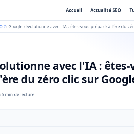
Accueil
Actualité SEO
T
O ?
›
Google révolutionne avec l'IA : êtes-vous préparé à l'ère du zér
olutionne avec l'IA : êtes-
'ère du zéro clic sur Googl
5
6 min de lecture