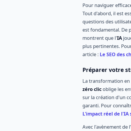
Pour naviguer efficac
Tout d'abord, il est 
questions des utilisat
est fondamental. De 
montrent que l'
IA
joue
plus pertinentes. Pour
article :
Le SEO des c
Préparer votre s
La transformation en 
zéro clic
oblige les en
sur la création d'un c
garanti. Pour connaître
L'impact réel de l'I
Avec l'avènement de l'