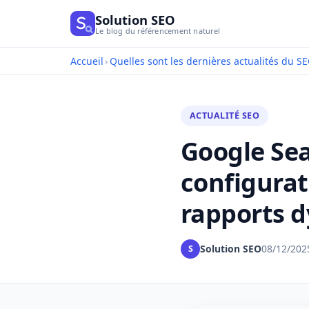
Solution SEO
Le blog du référencement naturel
Accueil
›
Quelles sont les dernières actualités du SE
ACTUALITÉ SEO
Google Se
configurat
rapports 
Solution SEO
08/12/202
S