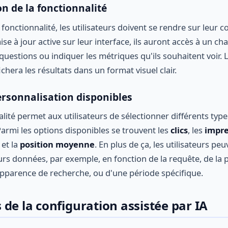
on de la fonctionnalité
 fonctionnalité, les utilisateurs doivent se rendre sur leur
ise à jour active sur leur interface, ils auront accès à un ch
uestions ou indiquer les métriques qu'ils souhaitent voir. 
ichera les résultats dans un format visuel clair.
rsonnalisation disponibles
lité permet aux utilisateurs de sélectionner différents typ
Parmi les options disponibles se trouvent les
clics
, les
impre
et la
position moyenne
. En plus de ça, les utilisateurs pe
urs données, par exemple, en fonction de la requête, de la 
 l'apparence de recherche, ou d'une période spécifique.
de la configuration assistée par IA