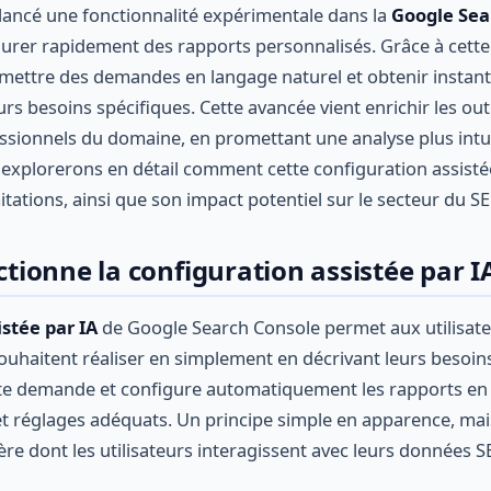
ancé une fonctionnalité expérimentale dans la
Google Sea
figurer rapidement des rapports personnalisés. Grâce à cette
 émettre des demandes en langage naturel et obtenir insta
rs besoins spécifiques. Cette avancée vient enrichir les out
ssionnels du domaine, en promettant une analyse plus intuit
s explorerons en détail comment cette configuration assisté
itations, ainsi que son impact potentiel sur le secteur du S
ionne la configuration assistée par I
istée par IA
de Google Search Console permet aux utilisateu
souhaitent réaliser en simplement en décrivant leurs besoins
cette demande et configure automatiquement les rapports e
 et réglages adéquats. Un principe simple en apparence, mai
ère dont les utilisateurs interagissent avec leurs données S