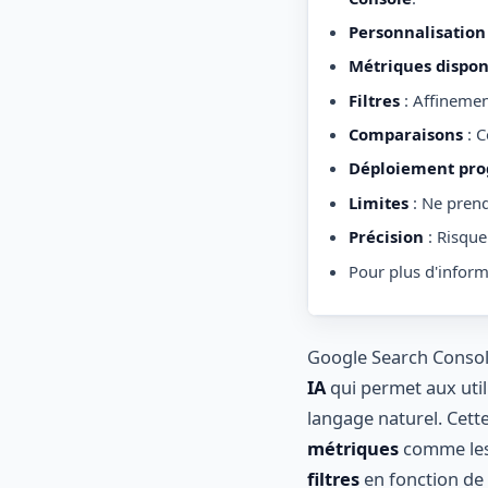
Personnalisation
Métriques dispon
Filtres
: Affineme
Comparaisons
: C
Déploiement prog
Limites
: Ne prend
Précision
: Risque
Pour plus d'inform
Google Search Console
IA
qui permet aux util
langage naturel. Cett
métriques
comme le
filtres
en fonction de 