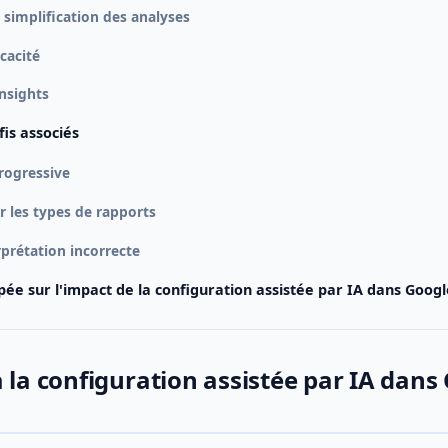
t simplification des analyses
icacité
nsights
fis associés
progressive
r les types de rapports
rprétation incorrecte
ipée sur l'impact de la configuration assistée par IA dans Goog
 la configuration assistée par IA dans