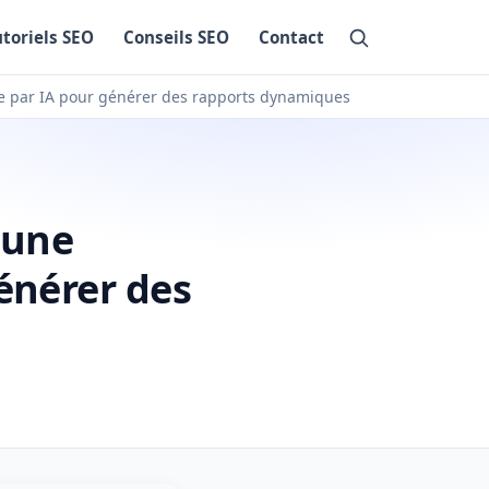
utoriels SEO
Conseils SEO
Contact
e par IA pour générer des rapports dynamiques
 une
énérer des