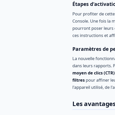
Étapes d'activati
Pour profiter de cette
Console. Une fois la m
pourront poser leurs q
ces instructions et aff
Paramètres de pe
La nouvelle fonctionna
dans leurs rapports. 
moyen de clics (CTR)
filtres
pour affiner le
l'appareil utilisé, de
Les avantages 