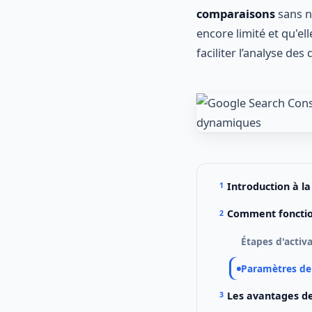
comparaisons
sans né
encore limité et qu'e
faciliter l’analyse d
Introduction à l
Comment fonction
Étapes d'activa
Paramètres de 
Les avantages de