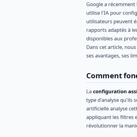
Google a récemment l
utilise l'IA pour con
utilisateurs peuvent
rapports adaptés à leu
disponibles aux profe
Dans cet article, nou
ses avantages, ses lim
Comment fonct
La
configuration ass
type d'analyse qu'ils 
artificielle analyse 
appliquant les filtres
révolutionner la mani