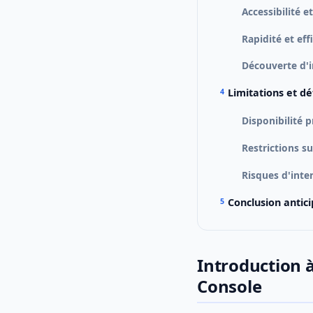
Accessibilité e
Rapidité et eff
Découverte d'i
Limitations et dé
Disponibilité 
Restrictions su
Risques d'inte
Conclusion antic
Introduction à
Console