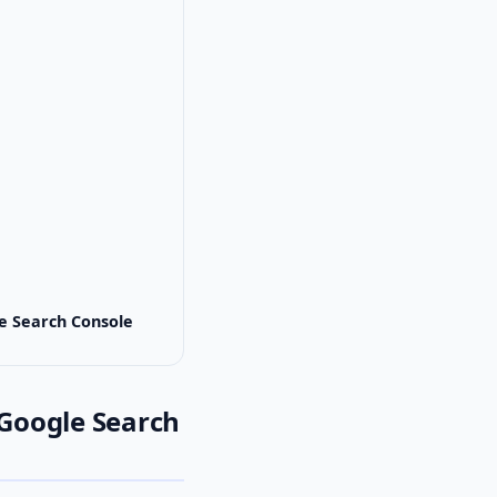
le Search Console
 Google Search