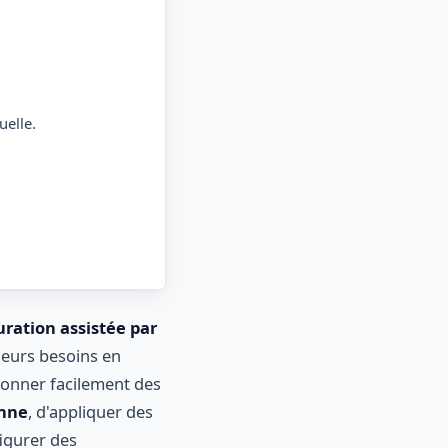
uelle.
uration assistée par
eurs besoins en
ionner facilement des
enne
, d'appliquer des
figurer des