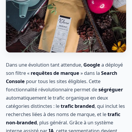
Dans une évolution tant attendue,
Google
a déployé
son filtre «
requêtes de marque
» dans la
Search
Console
pour tous les sites éligibles. Cette
fonctionnalité révolutionnaire permet de
ségréguer
automatiquement le trafic organique en deux
catégories distinctes : le
trafic branded
, qui inclut les
recherches liées à des noms de marque, et le
trafic
non-branded
, plus général. Grâce à un système
interne assisté par
IA
, cette segmentation devient