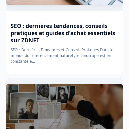
SEO : dernières tendances, conseils
pratiques et guides d'achat essentiels
sur ZDNET
SEO : Dernières Tendances et Conseils Pratiques Dans le
monde du référencement naturel , le landscape est en
constante é…