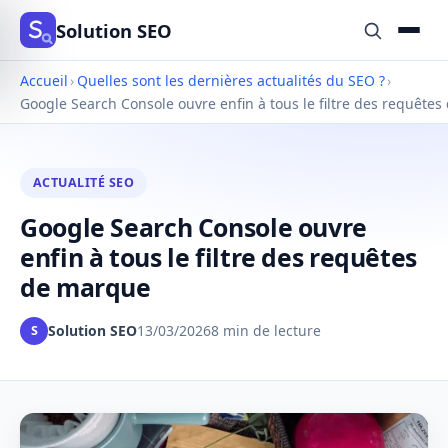
Solution SEO
Accueil
›
Quelles sont les dernières actualités du SEO ?
›
Google Search Console ouvre enfin à tous le filtre des requête
ACTUALITÉ SEO
Google Search Console ouvre
enfin à tous le filtre des requêtes
de marque
Solution SEO
13/03/2026
8 min de lecture
S