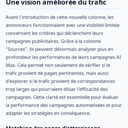
Une vision améliorée du trafic
Avant l'introduction de cette nouvelle colonne, les
annonceurs fonctionnaient avec une visibilité limitée
concernant les critères qui déclenchent leurs
campagnes publicitaires. Grâce à la colonne
"Sources", ils peuvent désormais analyser plus en
profondeur les performances de leurs campagnes AI
Max. Cela permet non seulement de vérifier si le
trafic provient de pages pertinentes, mais aussi
d'explorer si le trafic provient de correspondances
trop larges qui pourraient diluer l'efficacité des
campagnes. Cette clarté est essentielle pour évaluer
la performance des campagnes automatisées et pour
adapter les stratégies en conséquence.