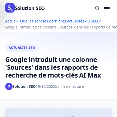
Solution SEO
Accueil
›
Quelles sont les dernières actualités du SEO ?
›
Google introduit une colonne 'Sources' dans les rapports de re
ACTUALITÉ SEO
Google introduit une colonne
'Sources' dans les rapports de
recherche de mots-clés AI Max
Solution SEO
19/10/2025
5 min de lecture
S