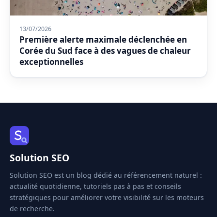
13/07/2026
Première alerte maximale déclenchée en
Corée du Sud face à des vagues de chaleur
exceptionnelles
Solution SEO
Solution SEO est un blog dédié au référencement naturel :
actualité quotidienne, tutoriels pas à pas et conseils
stratégiques pour améliorer votre visibilité sur les moteurs
de recherche.