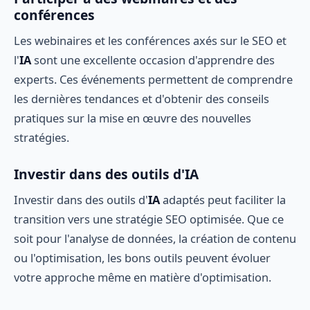
conférences
Les webinaires et les conférences axés sur le SEO et
l'
IA
sont une excellente occasion d'apprendre des
experts. Ces événements permettent de comprendre
les dernières tendances et d'obtenir des conseils
pratiques sur la mise en œuvre des nouvelles
stratégies.
Investir dans des outils d'IA
Investir dans des outils d'
IA
adaptés peut faciliter la
transition vers une stratégie SEO optimisée. Que ce
soit pour l'analyse de données, la création de contenu
ou l'optimisation, les bons outils peuvent évoluer
votre approche même en matière d'optimisation.