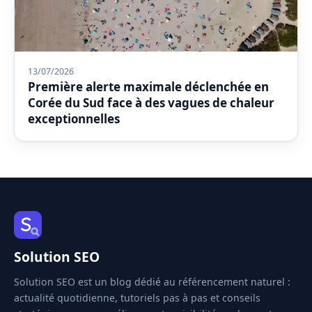
13/07/2026
Première alerte maximale déclenchée en
Corée du Sud face à des vagues de chaleur
exceptionnelles
Solution SEO
Solution SEO est un blog dédié au référencement naturel :
actualité quotidienne, tutoriels pas à pas et conseils