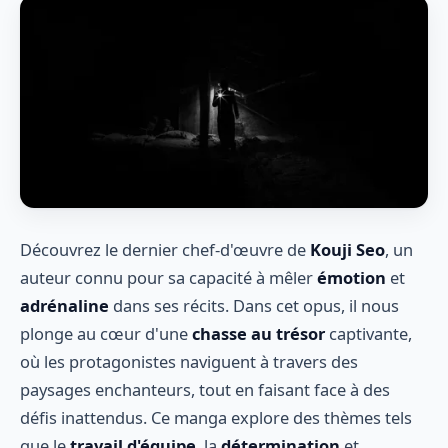
Découvrez le dernier chef-d'œuvre de
Kouji Seo
, un
auteur connu pour sa capacité à mêler
émotion
et
adrénaline
dans ses récits. Dans cet opus, il nous
plonge au cœur d'une
chasse au trésor
captivante,
où les protagonistes naviguent à travers des
paysages enchanteurs, tout en faisant face à des
défis inattendus. Ce manga explore des thèmes tels
que le
travail d'équipe
, la
détermination
et