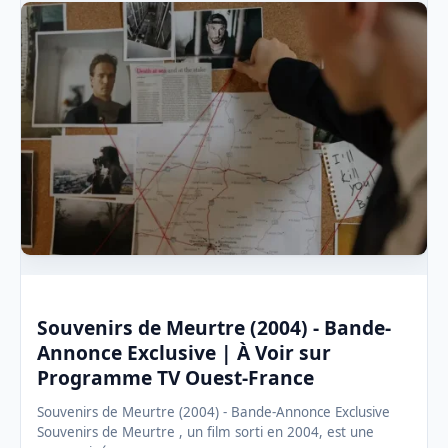
Souvenirs de Meurtre (2004) - Bande-
Annonce Exclusive | À Voir sur
Programme TV Ouest-France
Souvenirs de Meurtre (2004) - Bande-Annonce Exclusive
Souvenirs de Meurtre , un film sorti en 2004, est une