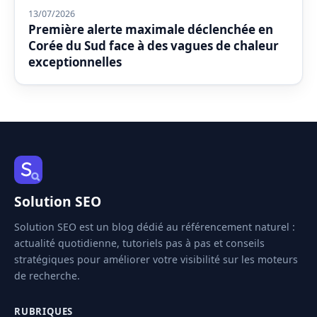
13/07/2026
Première alerte maximale déclenchée en
Corée du Sud face à des vagues de chaleur
exceptionnelles
Solution SEO
Solution SEO est un blog dédié au référencement naturel :
actualité quotidienne, tutoriels pas à pas et conseils
stratégiques pour améliorer votre visibilité sur les moteurs
de recherche.
RUBRIQUES