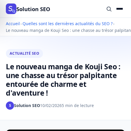
Solution SEO
Accueil
›
Quelles sont les dernières actualités du SEO ?
›
Le nouveau manga de Kouji Seo : une chasse au trésor palpitan
ACTUALITÉ SEO
Le nouveau manga de Kouji Seo :
une chasse au trésor palpitante
entourée de charme et
d'aventure !
Solution SEO
10/02/2026
5 min de lecture
S