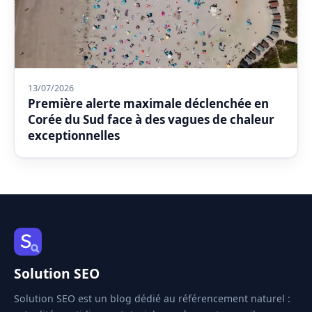
13/07/2026
Première alerte maximale déclenchée en
Corée du Sud face à des vagues de chaleur
exceptionnelles
Solution SEO
Solution SEO est un blog dédié au référencement naturel :