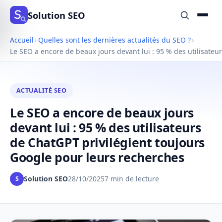
Solution SEO
Accueil
›
Quelles sont les dernières actualités du SEO ?
›
Le SEO a encore de beaux jours devant lui : 95 % des utilisateu
ACTUALITÉ SEO
Le SEO a encore de beaux jours
devant lui : 95 % des utilisateurs
de ChatGPT privilégient toujours
Google pour leurs recherches
Solution SEO
28/10/2025
7 min de lecture
S