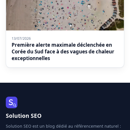
13/07/2026
Première alerte maximale déclenchée en
Corée du Sud face à des vagues de chaleur
exceptionnelles
Solution SEO
Solution SEO est un blog dédié au référencement naturel :