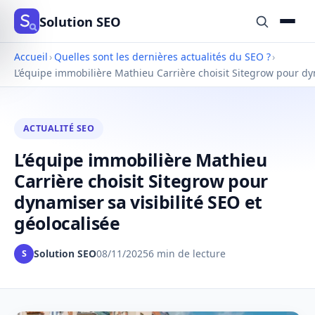
Solution SEO
Accueil
›
Quelles sont les dernières actualités du SEO ?
›
L’équipe immobilière Mathieu Carrière choisit Sitegrow pour dyn
ACTUALITÉ SEO
L’équipe immobilière Mathieu
Carrière choisit Sitegrow pour
dynamiser sa visibilité SEO et
géolocalisée
Solution SEO
08/11/2025
6 min de lecture
S