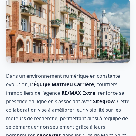
Dans un environnement numérique en constante
évolution,
L’Équipe Mathieu Carrière
, courtiers
immobiliers de l’agence
RE/MAX Extra
, renforce sa
présence en ligne en s'associant avec
Sitegrow
. Cette
collaboration vise à améliorer leur visibilité sur les
moteurs de recherche, permettant ainsi à l’équipe de
se démarquer non seulement grâce à leurs
nombreuses
pancartes
dans les rues de Mont-Saint-