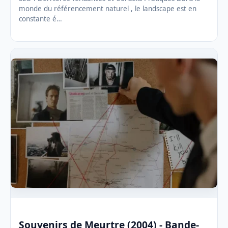
monde du référencement naturel , le landscape est en
constante é…
Souvenirs de Meurtre (2004) - Bande-