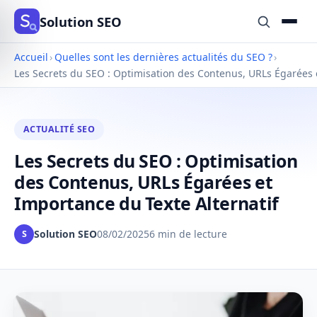
Solution SEO
Accueil
›
Quelles sont les dernières actualités du SEO ?
›
Les Secrets du SEO : Optimisation des Contenus, URLs Égarées 
ACTUALITÉ SEO
Les Secrets du SEO : Optimisation
des Contenus, URLs Égarées et
Importance du Texte Alternatif
Solution SEO
08/02/2025
6 min de lecture
S