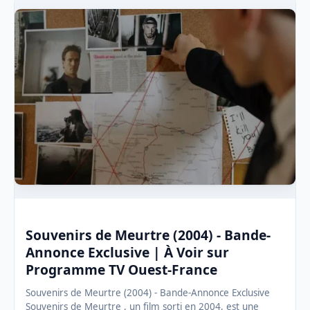
Souvenirs de Meurtre (2004) - Bande-
Annonce Exclusive | À Voir sur
Programme TV Ouest-France
Souvenirs de Meurtre (2004) - Bande-Annonce Exclusive
Souvenirs de Meurtre , un film sorti en 2004, est une