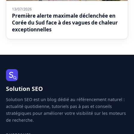
13/07/2026
Première alerte maximale déclenchée en
Corée du Sud face à des vagues de chaleur
exceptionnelles
Solution SEO
Solution SEO est un blog dédié au référencement naturel :
actualité quotidienne, tutoriels pas à pas et conseils
stratégiques pour améliorer votre visibilité sur les moteurs
de recherche.