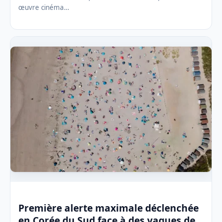
œuvre cinéma…
Première alerte maximale déclenchée
en Corée du Sud face à des vagues de