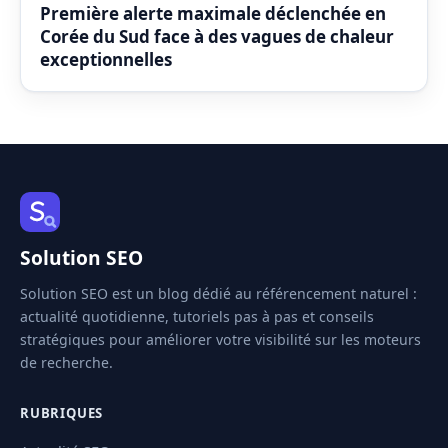
Première alerte maximale déclenchée en
Corée du Sud face à des vagues de chaleur
exceptionnelles
Solution SEO
Solution SEO est un blog dédié au référencement naturel :
actualité quotidienne, tutoriels pas à pas et conseils
stratégiques pour améliorer votre visibilité sur les moteurs
de recherche.
RUBRIQUES