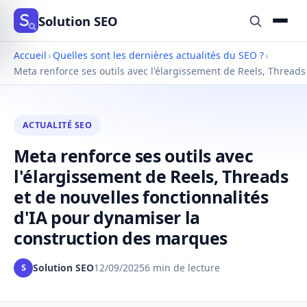
Solution SEO
Accueil
›
Quelles sont les dernières actualités du SEO ?
›
Meta renforce ses outils avec l'élargissement de Reels, Thread
ACTUALITÉ SEO
Meta renforce ses outils avec
l'élargissement de Reels, Threads
et de nouvelles fonctionnalités
d'IA pour dynamiser la
construction des marques
Solution SEO
12/09/2025
6 min de lecture
S