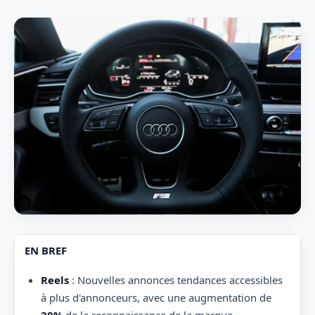
EN BREF
Reels
: Nouvelles annonces tendances accessibles
à plus d'annonceurs, avec une augmentation de