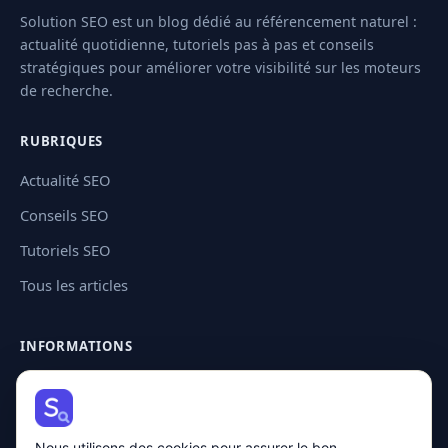
Solution SEO est un blog dédié au référencement naturel :
actualité quotidienne, tutoriels pas à pas et conseils
stratégiques pour améliorer votre visibilité sur les moteurs
de recherche.
RUBRIQUES
Actualité SEO
Conseils SEO
Tutoriels SEO
Tous les articles
INFORMATIONS
Contact
Plan de site
Nous utilisons des cookies pour assurer le bon