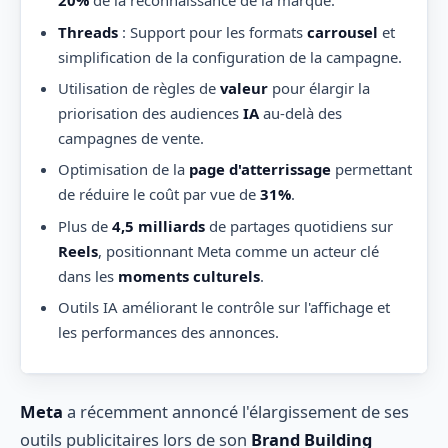
20%
de la reconnaissance de la marque.
Threads
: Support pour les formats
carrousel
et
simplification de la configuration de la campagne.
Utilisation de règles de
valeur
pour élargir la
priorisation des audiences
IA
au-delà des
campagnes de vente.
Optimisation de la
page d'atterrissage
permettant
de réduire le coût par vue de
31%
.
Plus de
4,5 milliards
de partages quotidiens sur
Reels
, positionnant Meta comme un acteur clé
dans les
moments culturels
.
Outils IA améliorant le contrôle sur l'affichage et
les performances des annonces.
Meta
a récemment annoncé l'élargissement de ses
outils publicitaires lors de son
Brand Building