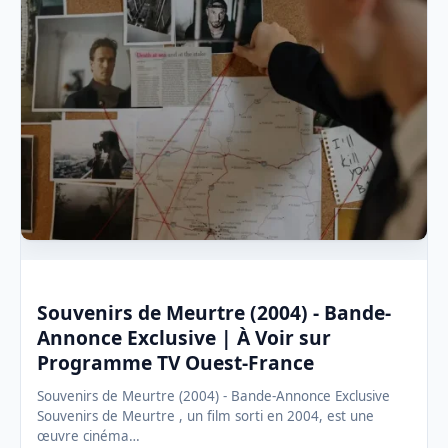
Souvenirs de Meurtre (2004) - Bande-
Annonce Exclusive | À Voir sur
Programme TV Ouest-France
Souvenirs de Meurtre (2004) - Bande-Annonce Exclusive
Souvenirs de Meurtre , un film sorti en 2004, est une
œuvre cinéma…