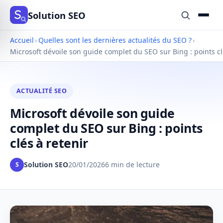
Solution SEO
Accueil
›
Quelles sont les dernières actualités du SEO ?
›
Microsoft dévoile son guide complet du SEO sur Bing : points cl
ACTUALITÉ SEO
Microsoft dévoile son guide
complet du SEO sur Bing : points
clés à retenir
Solution SEO
20/01/2026
6 min de lecture
S