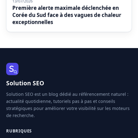
13/07/2026
Première alerte maximale déclenchée en
Corée du Sud face à des vagues de chaleur
exceptionnelles
Solution SEO
Solution SEO est un blog dédié au référencement naturel :
actualité quotidienne, tutoriels pas à pas et conseils
stratégiques pour améliorer votre visibilité sur les moteurs
de recherche.
RUBRIQUES