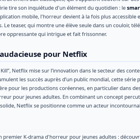
érie tire son inquiétude d'un élément du quotidien : le
smar
plication mobile, l'horreur devient à la fois plus accessible 
s. Le teaser, qui montre une élève seule dans un couloir, té
e oppressante qui intrigue et fait frissonner.
 audacieuse pour Netflix
Kill”, Netflix mise sur l’innovation dans le secteur des cont
mulent les succès auprès d’un public mondial, cette série 
ère pour les productions coréennes, en particulier dans d
reur pour jeunes adultes. En combinant un concept percuta
 solide, Netflix se positionne comme un acteur incontourna