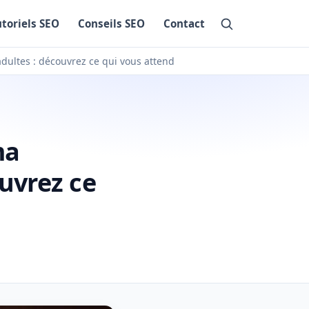
utoriels SEO
Conseils SEO
Contact
dultes : découvrez ce qui vous attend
ma
uvrez ce