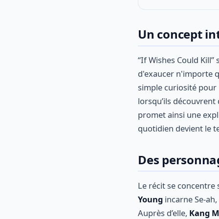
Un concept int
“If Wishes Could Kill” 
d'exaucer n'importe q
simple curiosité pou
lorsqu’ils découvrent 
promet ainsi une expl
quotidien devient le te
Des personnag
Le récit se concentre 
Young
incarne Se-ah,
Auprès d’elle,
Kang M