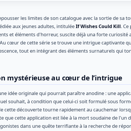
epousser les limites de son catalogue avec la sortie de sa t
diée aux jeunes adultes, intitulée
If Wishes Could Kill
. Ce
nts et éléments d'horreur, suscite déjà una forte curiosité 
u cœur de cette série se trouve une intrigue captivante q
olescence, tout en intégrant des éléments surnaturels qui t
on mystérieuse au cœur de l’intrigue
une idée originale qui pourrait paraître anodine : une appli
el souhait, à condition que celui-ci soit formulé sous form
 de cette découverte tourne rapidement au cauchemar lors
 que cette application est liée à la mort soudaine de l'un d
agonistes dans une quête terrifiante à la recherche de répo