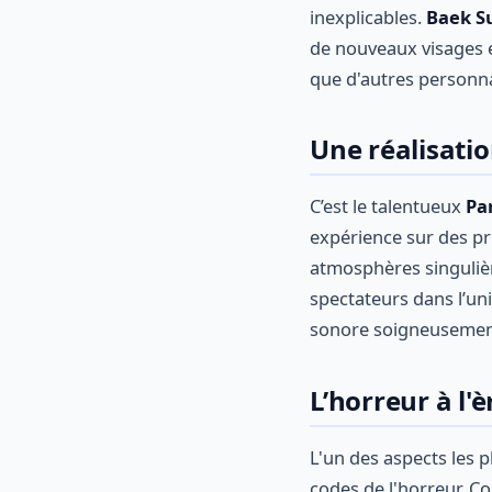
inexplicables.
Baek S
de nouveaux visages e
que d'autres personna
Une réalisati
C’est le talentueux
Pa
expérience sur des p
atmosphères singulièr
spectateurs dans l’uni
sonore soigneusement 
L’horreur à l
L'un des aspects les p
codes de l'horreur. C