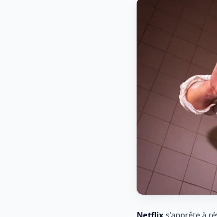
Netflix
s'apprête à ré