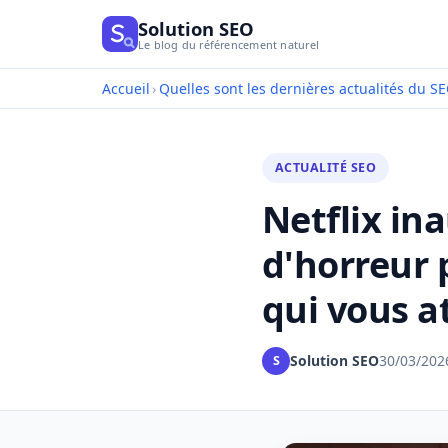
Solution SEO
Le blog du référencement naturel
Accueil
›
Quelles sont les dernières actualités du SE
ACTUALITÉ SEO
Netflix in
d'horreur 
qui vous a
Solution SEO
30/03/202
S