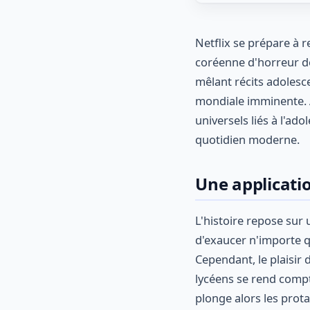
Netflix se prépare à r
coréenne d'horreur dé
mêlant récits adolesce
mondiale imminente. A
universels liés à l'ad
quotidien moderne.
Une applicati
L'histoire repose sur 
d'exaucer n'importe qu
Cependant, le plaisir
lycéens se rend compte
plonge alors les prot