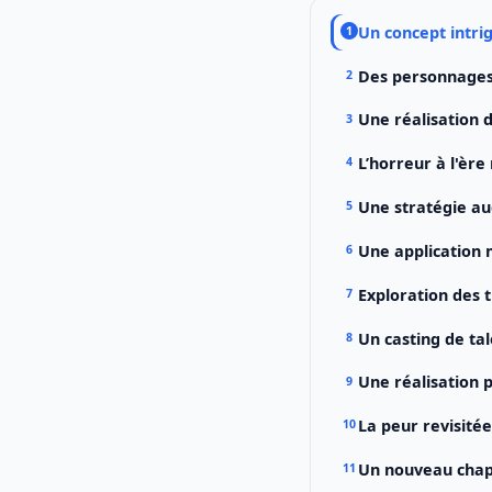
Un concept intrig
Des personnages 
Une réalisation 
L’horreur à l'èr
Une stratégie au
Une application 
Exploration des 
Un casting de ta
Une réalisation
La peur revisité
Un nouveau chapi