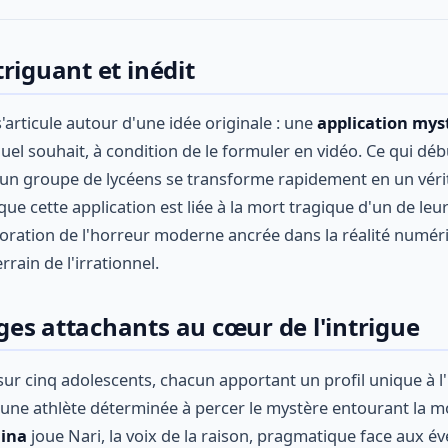
riguant et inédit
s'articule autour d'une idée originale : une
application mys
uel souhait, à condition de le formuler en vidéo. Ce qui 
r un groupe de lycéens se transforme rapidement en un vér
que cette application est liée à la mort tragique d'un de le
oration de l'horreur moderne ancrée dans la réalité numéri
rrain de l'irrationnel.
es attachants au cœur de l'intrigue
sur cinq adolescents, chacun apportant un profil unique à l'
 une athlète déterminée à percer le mystère entourant la m
ina
joue Nari, la voix de la raison, pragmatique face aux 