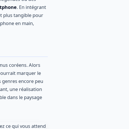
tphone
. En intégrant
et plus tangible pour
léphone en main,
enus coréens. Alors
pourrait marquer le
es genres encore peu
nt, une réalisation
ble dans le paysage