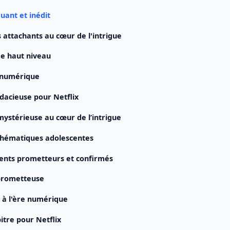
uant et inédit
attachants au cœur de l'intrigue
de haut niveau
e numérique
dacieuse pour Netflix
mystérieuse au cœur de l’intrigue
thématiques adolescentes
lents prometteurs et confirmés
 prometteuse
e à l'ère numérique
tre pour Netflix