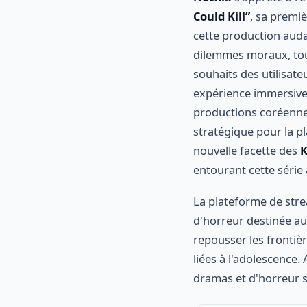
Could Kill”
, sa premiè
cette production aud
dilemmes moraux, tou
souhaits des utilisat
expérience immersive,
productions coréenne
stratégique pour la p
nouvelle facette des
K
entourant cette série 
La plateforme de stre
d'horreur destinée au
repousser les fronti
liées à l'adolescence.
dramas et d'horreur s