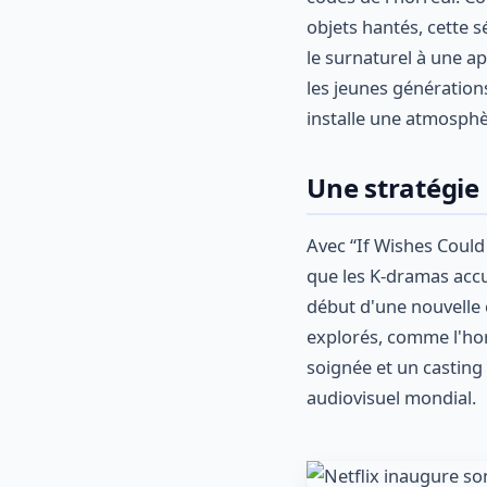
objets hantés, cette s
le surnaturel à une ap
les jeunes génération
installe une atmosphèr
Une stratégie
Avec “If Wishes Could 
que les K-dramas accu
début d'une nouvelle 
explorés, comme l'hor
soignée et un casting
audiovisuel mondial.