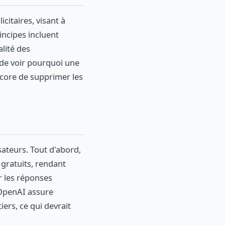
icitaires, visant à
rincipes incluent
lité des
é de voir pourquoi une
encore de supprimer les
sateurs. Tout d'abord,
s gratuits, rendant
er les réponses
 OpenAI assure
ers, ce qui devrait