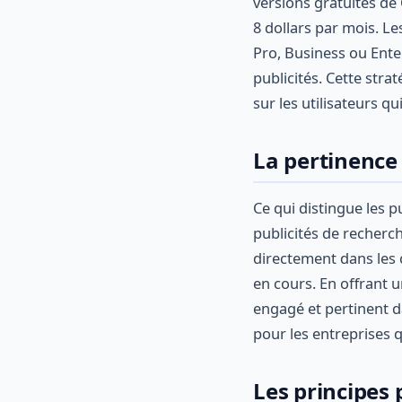
versions gratuites de
8 dollars par mois. 
Pro, Business ou Ente
publicités. Cette stra
sur les utilisateurs 
La pertinence 
Ce qui distingue les 
publicités de recherc
directement dans les c
en cours. En offrant 
engagé et pertinent d
pour les entreprises 
Les principes 