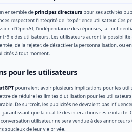
un ensemble de
principes directeurs
pour ses activités publ
ces respectent l'intégrité de l'expérience utilisateur. Ces p
ission d'OpenAI, l'indépendance des réponses, la confidentia
ntrôle des utilisateurs. Les utilisateurs auront la possibilit
ntée, de la rejeter, de désactiver la personnalisation, ou 
licités à tout moment.
ns pour les utilisateurs
hatGPT
pourraient avoir plusieurs implications pour les utili
ttre de réduire les limites d'utilisation pour les utilisateur
durable. De surcroît, les publicités ne devraient pas influenc
 garantissant que la qualité des interactions reste intacte.
onversation utilisateur ne sera vendue à des annonceurs ti
rs soucieux de leur vie privée.