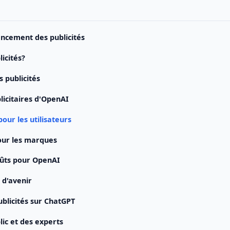
ancement des publicités
licités?
 publicités
licitaires d'OpenAI
pour les utilisateurs
our les marques
oûts pour OpenAI
 d'avenir
ublicités sur ChatGPT
lic et des experts