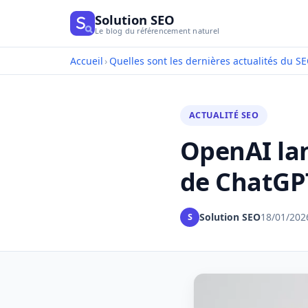
Solution SEO
Le blog du référencement naturel
Accueil
›
Quelles sont les dernières actualités du SE
ACTUALITÉ SEO
OpenAI lan
de ChatGPT
Solution SEO
18/01/202
S