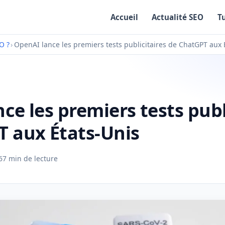
Accueil
Actualité SEO
T
O ?
›
OpenAI lance les premiers tests publicitaires de ChatGPT aux 
ce les premiers tests publ
 aux États-Unis
6
7 min de lecture