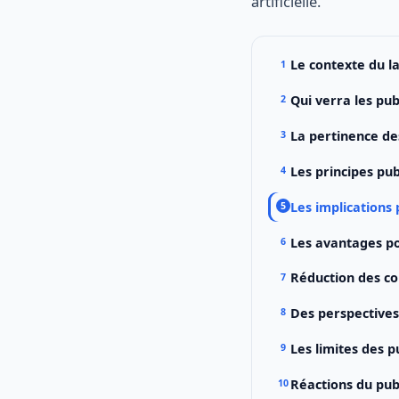
artificielle.
Le contexte du l
Qui verra les pub
La pertinence des
Les principes pub
Les implications 
Les avantages p
Réduction des c
Des perspectives
Les limites des p
Réactions du pub