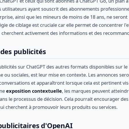
 ChatGPT et ceux qui sont abonnés à ChatGPT Go, un plan à 
Les utilisateurs ayant souscrit des abonnements professio
rprise, ainsi que les mineurs de moins de 18 ans, ne seront
tégie de ciblage est cruciale car elle permet de concentrer l'
qui cherchent activement des informations et des recommand
des publicités
publicités sur ChatGPT des autres formats disponibles sur 
he ou sociales, est leur mise en contexte. Les annonces ser
onversations et apparaîtront lorsque cela est pertinent vis
une
exposition contextuelle
, les marques peuvent atteindr
ans le processus de décision. Cela pourrait encourager des r
qui cherchent à promouvoir leurs produits ou services.
publicitaires d'OpenAI