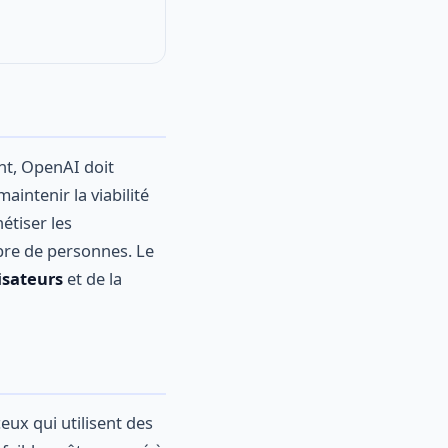
nt, OpenAI doit
intenir la viabilité
étiser les
mbre de personnes. Le
lisateurs
et de la
ux qui utilisent des