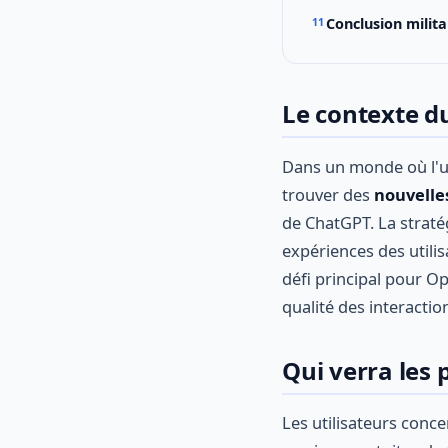
Conclusion milita
Le contexte d
Dans un monde où l'us
trouver des
nouvelle
de ChatGPT. La stratég
expériences des utili
défi principal pour O
qualité des interactio
Qui verra les 
Les utilisateurs conc