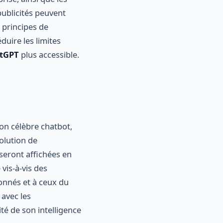
ublicités peuvent
 principes de
duire les limites
tGPT
plus accessible.
on célèbre chatbot,
olution de
s seront affichées en
vis-à-vis des
bonnés et à ceux du
 avec les
té de son intelligence