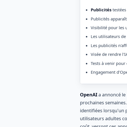
Publicités
testées
Publicités apparaî
Visibilité pour les
Les utilisateurs d
Les publicités n'af
Visée de rendre l'I
Tests à venir pour 
Engagement d'Open
OpenAI
a annoncé le 
prochaines semaines
identifiées lorsqu'un 
utilisateurs adultes c
coût, verront ces anno