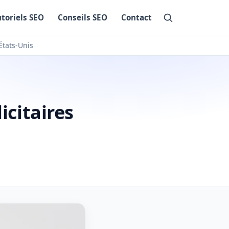
utoriels SEO
Conseils SEO
Contact
États-Unis
icitaires