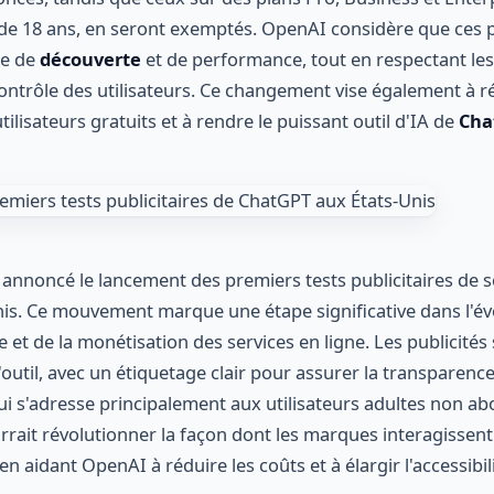
 de 18 ans, en seront exemptés. OpenAI considère que ces p
ce de
découverte
et de performance, tout en respectant les
contrôle des utilisateurs. Ce changement vise également à ré
utilisateurs gratuits et à rendre le puissant outil d'IA de
Cha
nnoncé le lancement des premiers tests publicitaires de s
is. Ce mouvement marque une étape significative dans l'év
elle et de la monétisation des services en ligne. Les publicité
outil, avec un étiquetage clair pour assurer la transparence 
 qui s'adresse principalement aux utilisateurs adultes non a
rait révolutionner la façon dont les marques interagissent
aidant OpenAI à réduire les coûts et à élargir l'accessibili