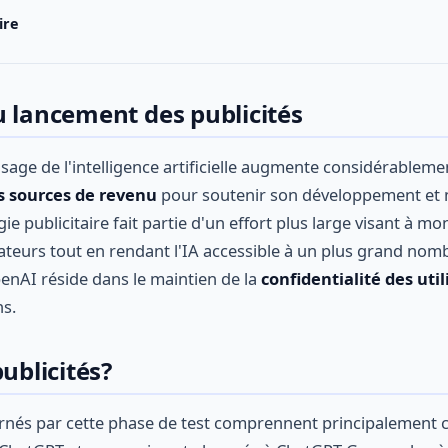
ire
u lancement des publicités
age de l'intelligence artificielle augmente considérableme
s sources de revenu
pour soutenir son développement et ma
ie publicitaire fait partie d'un effort plus large visant à mon
sateurs tout en rendant l'IA accessible à un plus grand no
penAI réside dans le maintien de la
confidentialité des uti
ns.
publicités?
ernés par cette phase de test comprennent principalement ce