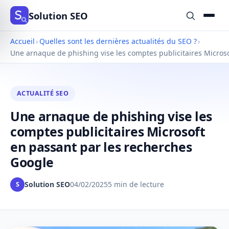
Solution SEO
Accueil
›
Quelles sont les dernières actualités du SEO ?
›
Une arnaque de phishing vise les comptes publicitaires Micros
ACTUALITÉ SEO
Une arnaque de phishing vise les
comptes publicitaires Microsoft
en passant par les recherches
Google
Solution SEO
04/02/2025
5 min de lecture
S