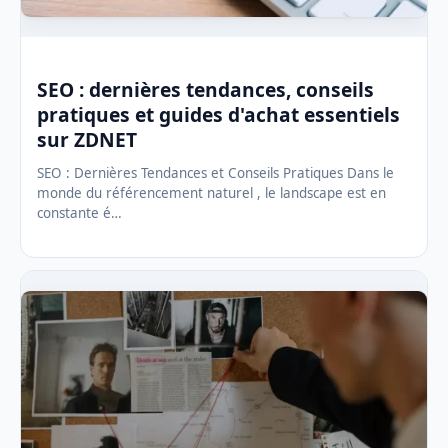
SEO : dernières tendances, conseils
pratiques et guides d'achat essentiels
sur ZDNET
SEO : Dernières Tendances et Conseils Pratiques Dans le
monde du référencement naturel , le landscape est en
constante é…