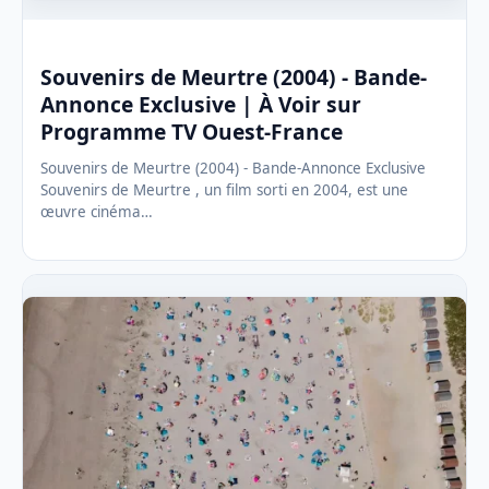
Souvenirs de Meurtre (2004) - Bande-
Annonce Exclusive | À Voir sur
Programme TV Ouest-France
Souvenirs de Meurtre (2004) - Bande-Annonce Exclusive
Souvenirs de Meurtre , un film sorti en 2004, est une
œuvre cinéma…