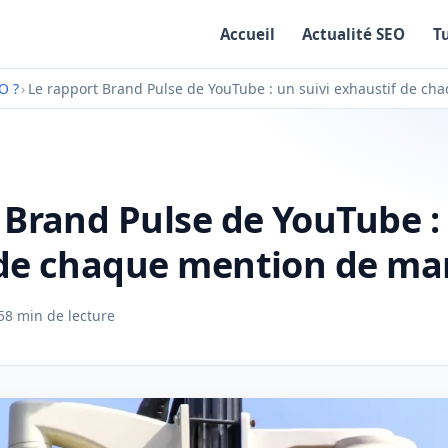
Accueil
Actualité SEO
T
O ?
›
Le rapport Brand Pulse de YouTube : un suivi exhaustif de c
 Brand Pulse de YouTube : 
 de chaque mention de ma
5
8 min de lecture