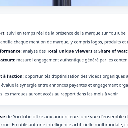
rt
: suivi en temps réel de la présence de la marque sur YouTube.
identifie chaque mention de marque, y compris logos, produits et 
rformance
: analyse des
Total Unique Viewers
et
Share of Wat
éateurs
: mesure l'engagement authentique généré par les contenu
t à l'action
: opportunités d'optimisation des vidéos organiques 
: évalue la synergie entre annonces payantes et engagement orga
es les marques auront accès au rapport dans les mois à venir.
lse
de YouTube offre aux annonceurs une vue d'ensemble de
orme. En utilisant une intelligence artificielle multimodale, 