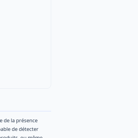
e de la présence
pable de détecter
 produits, ou même