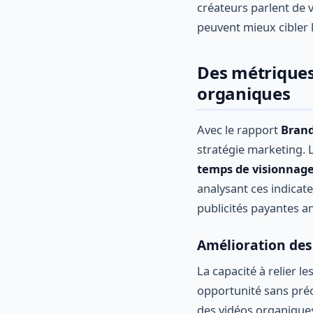
créateurs parlent de
peuvent mieux cibler 
Des métriques
organiques
Avec le rapport
Brand
stratégie marketing. 
temps de visionnag
analysant ces indicat
publicités payantes a
Amélioration des
La capacité à relier 
opportunité sans préc
des vidéos organiques