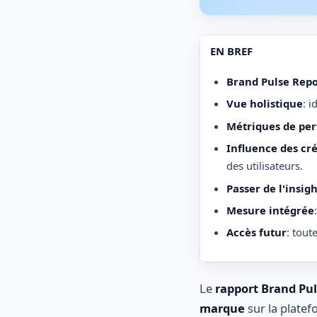
EN BREF
Brand Pulse Repo
Vue holistique
: 
Métriques de pe
Influence des cr
des utilisateurs.
Passer de l'insigh
Mesure intégrée
Accès futur
: tout
Le
rapport Brand Pu
marque
sur la platef