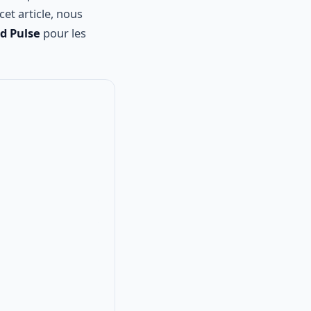
et article, nous
d Pulse
pour les