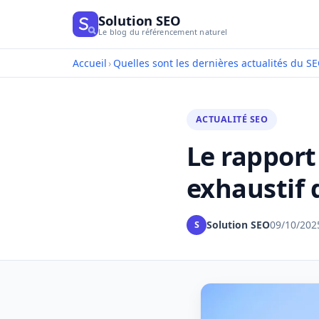
Solution SEO
Le blog du référencement naturel
Accueil
›
Quelles sont les dernières actualités du SE
ACTUALITÉ SEO
Le rapport
exhaustif
Solution SEO
09/10/202
S