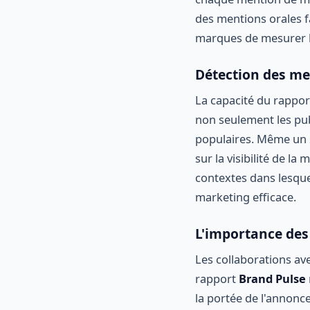
des mentions orales fa
marques de mesurer le
Détection des m
La capacité du rapport
non seulement les pub
populaires. Même un 
sur la visibilité de 
contextes dans lesque
marketing efficace.
L'importance des
Les collaborations av
rapport
Brand Pulse
la portée de l'annonc