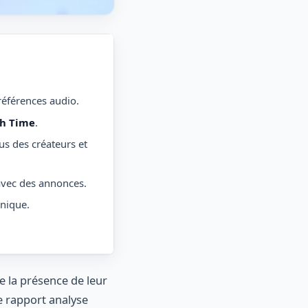
références audio.
ch Time
.
s des créateurs et
avec des annonces.
nique.
 la présence de leur
ce rapport analyse