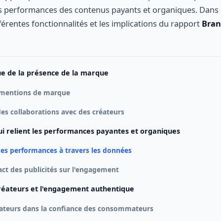
es performances des contenus payants et organiques. Dans c
fférentes fonctionnalités et les implications du rapport
Bran
ue de la présence de la marque
 mentions de marque
es collaborations avec des créateurs
i relient les performances payantes et organiques
es performances à travers les données
act des publicités sur l'engagement
créateurs et l'engagement authentique
éateurs dans la confiance des consommateurs