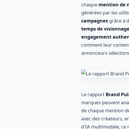
chaque
mention de 
générées par les util
campagnes
grâce à d
temps de visionnag
engagement authen
comment leur contenu 
annonceurs sélectionn
Le rapport
Brand Pul
marques peuvent analy
de chaque mention de 
avec des créateurs, en
d'IA multimodale, ce