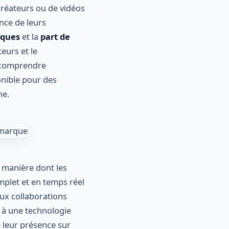
 créateurs ou de vidéos
nce de leurs
iques
et la
part de
eurs et le
 comprendre
onible pour des
he.
 manière dont les
mplet et en temps réel
ux collaborations
e à une technologie
 leur présence sur