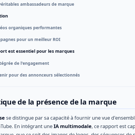
 véritables ambassadeurs de marque
ction
idéos organiques performantes
mpagnes pour un meilleur ROI
ort est essentiel pour les marques
ntégrée de l'engagement
enir pour des annonceurs sélectionnés
tique de la présence de la marque
se
se distingue par sa capacité à fournir une vue d'ensembl
Tube. En intégrant une
IA multimodale
, ce rapport est ca
rque, que ce soit des images de logos, des séquences de