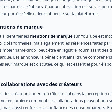
ites par des créateurs. Chaque interaction est suivie, perm
ur portée réelle et leur influence sur la plateforme.
entions de marque
 à identifier les
mentions de marque
sur YouTube est inco
licités formelles, mais également les références faites par
simple “name-drop” peut être enregistré, fournissant des 
la marque. Les annonceurs bénéficient ainsi d'une compréhens
ls leur marque est discutée, ce qui est essentiel pour élabo
 collaborations avec des créateurs
ec des créateurs jouent un rôle crucial dans la perception 
met en lumière comment ces collaborations peuvent non 
e, mais aussi renforcer la confiance des consommateurs. 