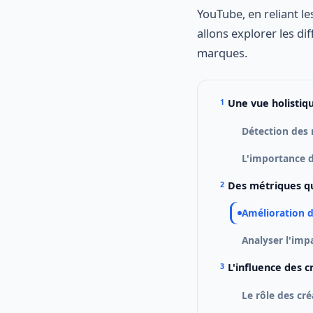
YouTube, en reliant l
allons explorer les di
marques.
Une vue holistiq
Détection des
L'importance d
Des métriques qu
Amélioration d
Analyser l'imp
L'influence des 
Le rôle des cr