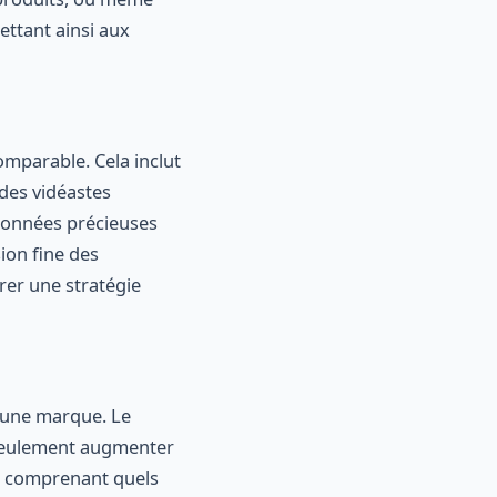
ettant ainsi aux
mparable. Cela inclut
 des vidéastes
données précieuses
ion fine des
rer une stratégie
d'une marque. Le
seulement augmenter
En comprenant quels