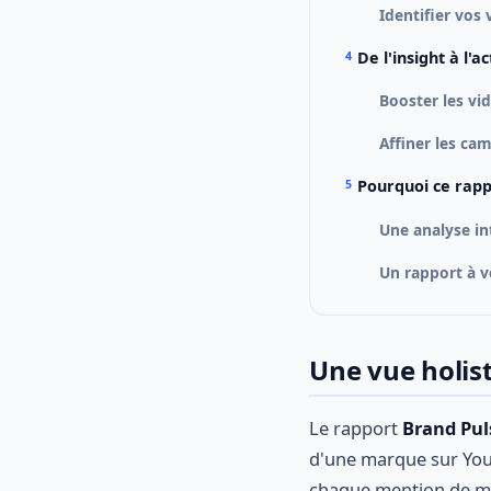
Identifier vos
De l'insight à l'a
Booster les v
Affiner les ca
Pourquoi ce rapp
Une analyse i
Un rapport à v
Une vue holis
Le rapport
Brand Pul
d'une marque sur You
chaque mention de ma