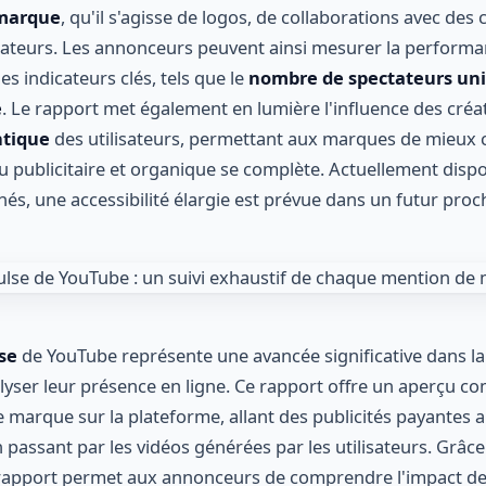
marque
, qu'il s'agisse de logos, de collaborations avec des
isateurs. Les annonceurs peuvent ainsi mesurer la performa
es indicateurs clés, tels que le
nombre de spectateurs un
e
. Le rapport met également en lumière l'influence des créat
tique
des utilisateurs, permettant aux marques de mieux
publicitaire et organique se complète. Actuellement disp
és, une accessibilité élargie est prévue dans un futur proc
se
de YouTube représente une avancée significative dans la
ser leur présence en ligne. Ce rapport offre un aperçu co
marque sur la plateforme, allant des publicités payantes a
 passant par les vidéos générées par les utilisateurs. Grâc
 rapport permet aux annonceurs de comprendre l'impact de