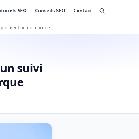
utoriels SEO
Conseils SEO
Contact
haque mention de marque
un suivi
rque