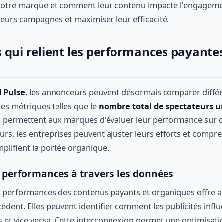
 votre marque et comment leur contenu impacte l'engageme
leurs campagnes et maximiser leur efficacité.
 qui relient les performances payantes
 Pulse
, les annonceurs peuvent désormais comparer différ
Les métriques telles que le
nombre total de spectateurs 
e
permettent aux marques d'évaluer leur performance sur di
eurs, les entreprises peuvent ajuster leurs efforts et comp
mplifient la portée organique.
 performances à travers les données
les performances des contenus payants et organiques offre
édent. Elles peuvent identifier comment les publicités infl
 et vice versa. Cette interconnexion permet une optimisat