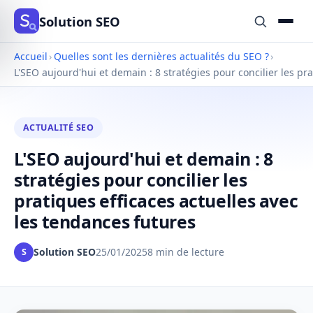
Solution SEO
Accueil
›
Quelles sont les dernières actualités du SEO ?
›
L'SEO aujourd'hui et demain : 8 stratégies pour concilier les pr
ACTUALITÉ SEO
L'SEO aujourd'hui et demain : 8
stratégies pour concilier les
pratiques efficaces actuelles avec
les tendances futures
Solution SEO
25/01/2025
8 min de lecture
S