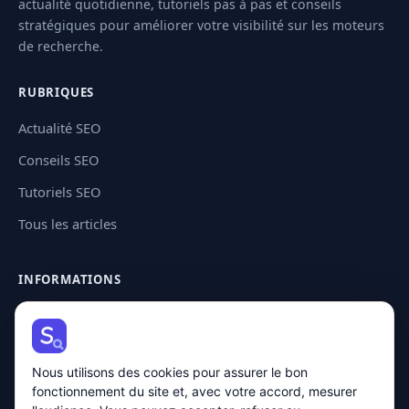
actualité quotidienne, tutoriels pas à pas et conseils
stratégiques pour améliorer votre visibilité sur les moteurs
de recherche.
RUBRIQUES
Actualité SEO
Conseils SEO
Tutoriels SEO
Tous les articles
INFORMATIONS
Contact
Plan de site
Nous utilisons des cookies pour assurer le bon
Mentions légales
fonctionnement du site et, avec votre accord, mesurer