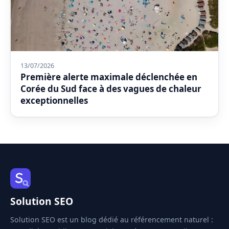
13/07/2026
Première alerte maximale déclenchée en
Corée du Sud face à des vagues de chaleur
exceptionnelles
Solution SEO
Solution SEO est un blog dédié au référencement naturel :