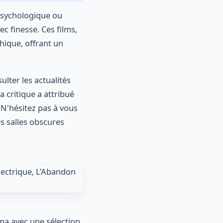
 psychologique ou
 finesse. Ces films,
hique, offrant un
lter les actualités
 critique a attribué
N'hésitez pas à vous
s salles obscures
ma avec une sélection