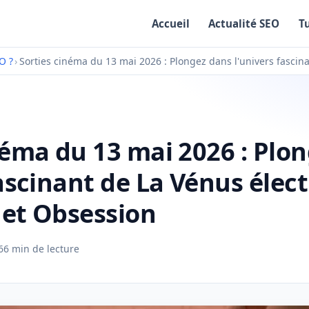
Accueil
Actualité SEO
T
O ?
›
Sorties cinéma du 13 mai 2026 : Plongez dans l'univers fascin
néma du 13 mai 2026 : Plo
fascinant de La Vénus élect
 et Obsession
6
6 min de lecture