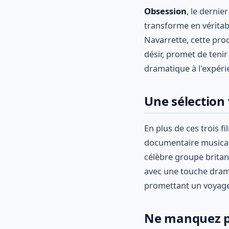
Obsession
, le derni
transforme en vérita
Navarrette, cette prod
désir, promet de tenir
dramatique à l'expér
Une sélection 
En plus de ces trois 
documentaire musica
célèbre groupe britan
avec une touche drama
promettant un voyage
Ne manquez pa