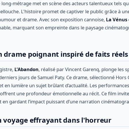
e long-métrage met en scène des acteurs talentueux tels q
ellouche. L'histoire promet de captiver le public grâce à un
umour et drame. Avec son exposition cannoise,
La Vénus 
ble, marquant son empreinte dans le paysage cinématogr
 drame poignant inspiré de faits réels
gistre,
L’Abandon
, réalisé par Vincent Garenq, plonge les s
 derniers jours de Samuel Paty. Ce drame, sélectionné Hors
t en lumière un sujet brûlant d’actualité. Les performances
frent une profondeur émotionnelle au récit. Ce film invite 
t en gardant l’impact puissant d’une narration cinématogr
n voyage effrayant dans l'horreur