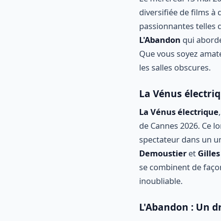
diversifiée de films à
passionnantes telles
L'Abandon
qui aborde
Que vous soyez amateu
les salles obscures.
La Vénus électri
La Vénus électrique
de Cannes 2026. Ce lo
spectateur dans un un
Demoustier
et
Gille
se combinent de faço
inoubliable.
L'Abandon : Un dr