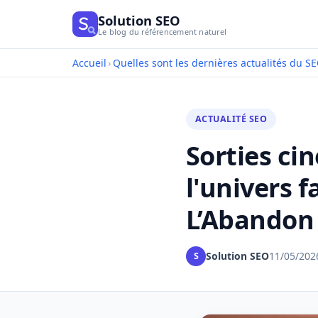
Solution SEO
Le blog du référencement naturel
Accueil
›
Quelles sont les dernières actualités du SE
ACTUALITÉ SEO
Sorties ci
l'univers 
L’Abandon
Solution SEO
11/05/202
S