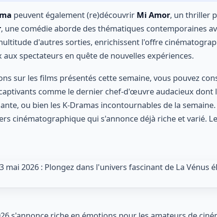
éma
peuvent également (re)découvrir
Mi Amor
, un thriller
r
, une comédie aborde des thématiques contemporaines avec
titude d'autres sorties, enrichissent l'offre cinématograp
ix aux spectateurs en quête de nouvelles expériences.
ons sur les films présentés cette semaine, vous pouvez consu
captivants comme le dernier chef-d'œuvre audacieux dont la
nte, ou bien les K-Dramas incontournables de la semaine. 
ers cinématographique qui s'annonce déjà riche et varié. Le
026 s'annonce riche en émotions pour les amateurs de ciné