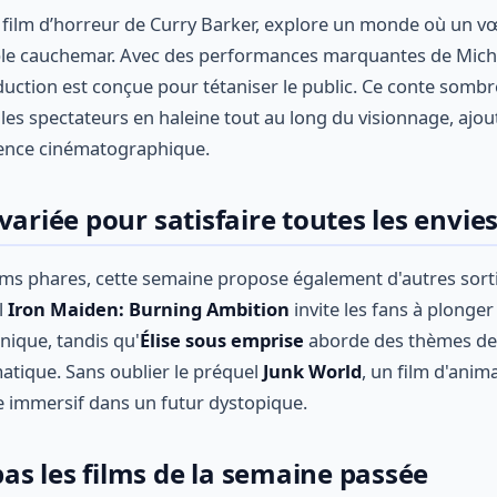
er film d’horreur de Curry Barker, explore un monde où un 
ble cauchemar. Avec des performances marquantes de Micha
uction est conçue pour tétaniser le public. Ce conte sombre,
 les spectateurs en haleine tout au long du visionnage, ajo
ience cinématographique.
variée pour satisfaire toutes les envie
films phares, cette semaine propose également d'autres sorti
l
Iron Maiden: Burning Ambition
invite les fans à plonger
nique, tandis qu'
Élise sous emprise
aborde des thèmes de 
tique. Sans oublier le préquel
Junk World
, un film d'anim
 immersif dans un futur dystopique.
s les films de la semaine passée