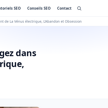
utoriels SEO
Conseils SEO
Contact
ant de La Vénus électrique, L’Abandon et Obsession
ngez dans
rique,