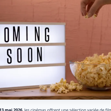
13 mai 2026
, les cinémas offrent une sélection variée de fil