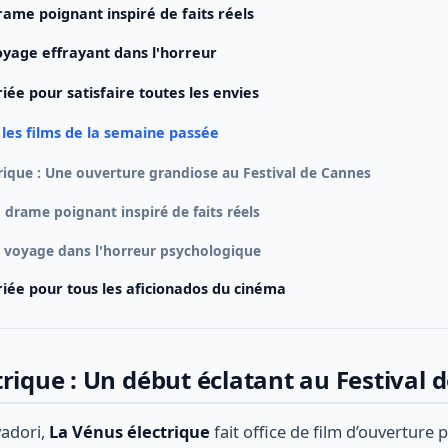
rame poignant inspiré de faits réels
oyage effrayant dans l'horreur
iée pour satisfaire toutes les envies
es films de la semaine passée
rique : Une ouverture grandiose au Festival de Cannes
 drame poignant inspiré de faits réels
 voyage dans l'horreur psychologique
riée pour tous les aficionados du cinéma
rique : Un début éclatant au Festival 
vadori,
La Vénus électrique
fait office de film d’ouverture 