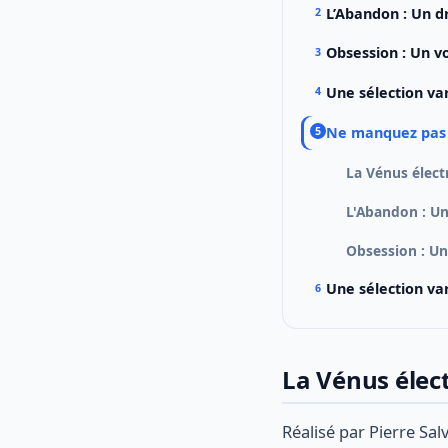
L’Abandon : Un d
Obsession : Un v
Une sélection var
Ne manquez pas l
La Vénus élect
L'Abandon : Un
Obsession : Un
Une sélection va
La Vénus élect
Réalisé par Pierre Sal