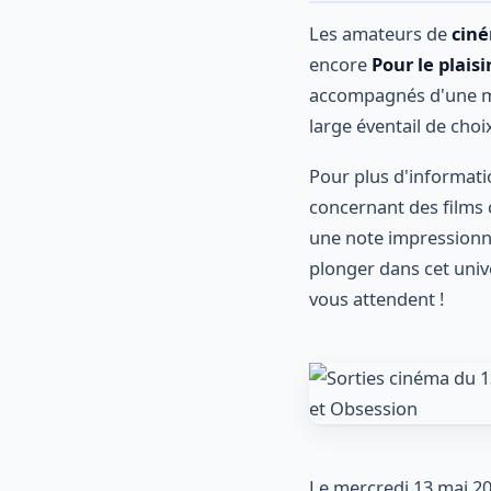
Les amateurs de
cin
encore
Pour le plaisi
accompagnés d'une mul
large éventail de cho
Pour plus d'informati
concernant des films 
une note impressionna
plonger dans cet univ
vous attendent !
Le mercredi 13 mai 2