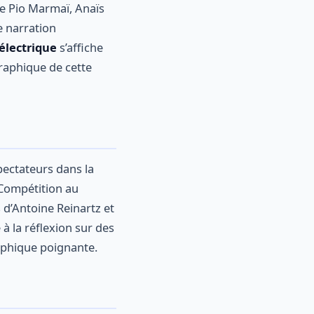
ue Pio Marmaï, Anaïs
e narration
électrique
s’affiche
aphique de cette
pectateurs dans la
 Compétition au
 d’Antoine Reinartz et
à la réflexion sur des
aphique poignante.