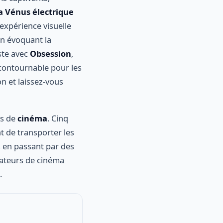
a Vénus électrique
expérience visuelle
n évoquant la
ste avec
Obsession
,
ncontournable pour les
on et laissez-vous
és de
cinéma
. Cinq
t de transporter les
, en passant par des
amateurs de cinéma
.