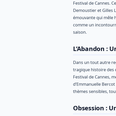
Festival de Cannes. C
Demoustier et Gilles L
émouvante qui mêle h
comme un incontourna
saison.
L’Abandon : Un
Dans un tout autre re
tragique histoire des
Festival de Cannes, me
d’Emmanuelle Bercot of
thèmes sensibles, tou
Obsession : U