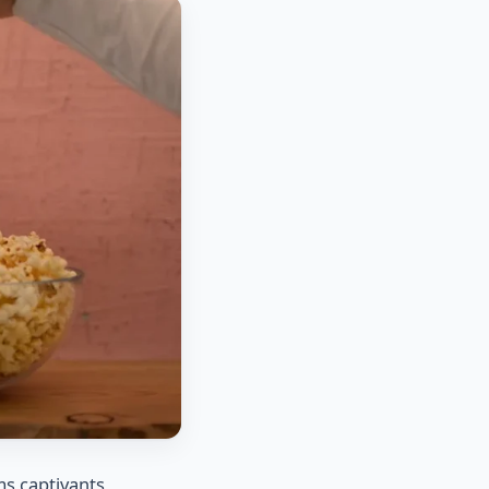
ms captivants,