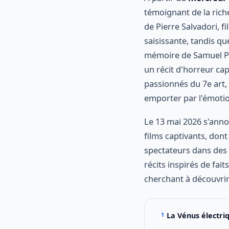
témoignant de la ric
de Pierre Salvadori, f
saisissante, tandis q
mémoire de Samuel Pa
un récit d'horreur ca
passionnés du 7e art, 
emporter par l'émotion
Le 13 mai 2026 s'ann
films captivants, don
spectateurs dans des 
récits inspirés de fai
cherchant à découvrir
La Vénus électri