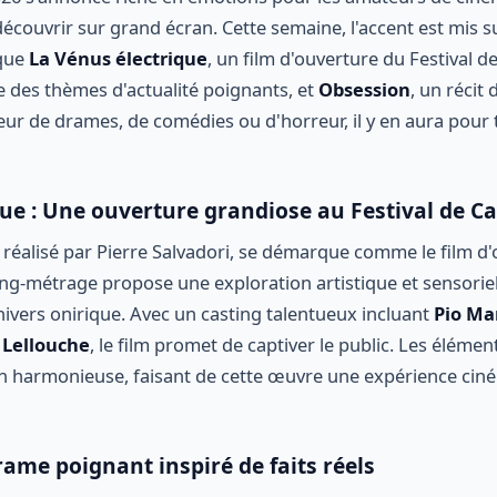
 découvrir sur grand écran. Cette semaine, l'accent est mis
 que
La Vénus électrique
, un film d'ouverture du Festival d
 des thèmes d'actualité poignants, et
Obsession
, un récit
r de drames, de comédies ou d'horreur, il y en aura pour 
que : Une ouverture grandiose au Festival de C
, réalisé par Pierre Salvadori, se démarque comme le film d'
ng-métrage propose une exploration artistique et sensoriel
ivers onirique. Avec un casting talentueux incluant
Pio Ma
s Lellouche
, le film promet de captiver le public. Les élémen
n harmonieuse, faisant de cette œuvre une expérience ci
ame poignant inspiré de faits réels