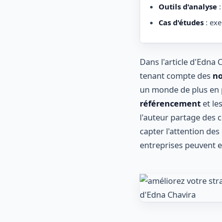
Outils d'analyse
:
Cas d'études
: exe
Dans l'article d'Edna 
tenant compte des
no
un monde de plus en pl
référencement
et le
l'auteur partage des c
capter l'attention de
entreprises peuvent ef