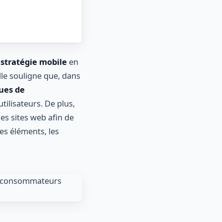
 stratégie mobile
en
Elle souligne que, dans
ues de
ilisateurs. De plus,
es sites web afin de
es éléments, les