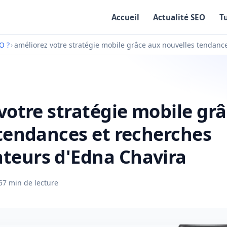
Accueil
Actualité SEO
T
O ?
›
améliorez votre stratégie mobile grâce aux nouvelles tendan
votre stratégie mobile gr
tendances et recherches
eurs d'Edna Chavira
5
7 min de lecture