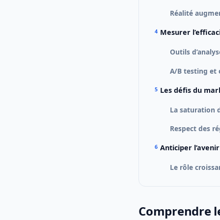
Réalité augme
Mesurer l’efficac
Outils d’analy
A/B testing et
Les défis du mar
La saturation
Respect des r
Anticiper l’aven
Le rôle croiss
Comprendre l