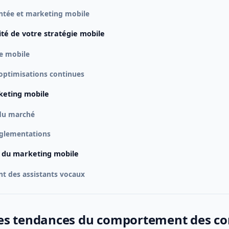
ntée et marketing mobile
ité de votre stratégie mobile
se mobile
 optimisations continues
keting mobile
 du marché
églementations
ir du marketing mobile
ant des assistants vocaux
es tendances du comportement des 