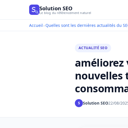
Solution SEO
Le blog du référencement naturel
Accueil
›
Quelles sont les dernières actualités du SE
ACTUALITÉ SEO
améliorez 
nouvelles 
consommat
Solution SEO
22/08/202
S