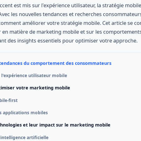
ent est mis sur l'expérience utilisateur, la stratégie mobil
 Avec les nouvelles tendances et recherches consommateurs
comment améliorer votre stratégie mobile. Cet article se co
r en matière de marketing mobile et sur les comportement
t des insights essentiels pour optimiser votre approche.
 tendances du comportement des consommateurs
l'expérience utilisateur mobile
timiser votre marketing mobile
ile-first
s applications mobiles
chnologies et leur impact sur le marketing mobile
’intelligence artificielle