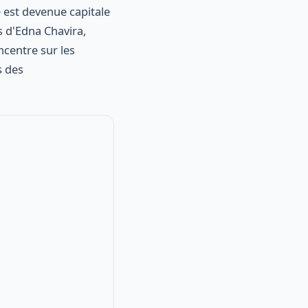
e est devenue capitale
 d'Edna Chavira,
ncentre sur les
s des