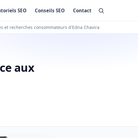
utoriels SEO
Conseils SEO
Contact
ces et recherches consommateurs d'Edna Chavira
âce aux