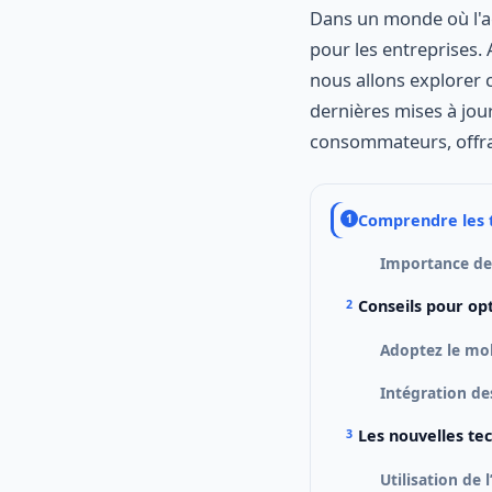
Dans un monde où l'acc
pour les entreprises.
nous allons explorer 
dernières mises à jou
consommateurs, offran
Comprendre les
Importance de 
Conseils pour op
Adoptez le mob
Intégration de
Les nouvelles te
Utilisation de l