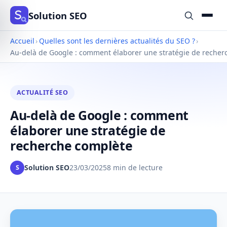
Solution SEO
Accueil
›
Quelles sont les dernières actualités du SEO ?
›
Au-delà de Google : comment élaborer une stratégie de recher
ACTUALITÉ SEO
Au-delà de Google : comment
élaborer une stratégie de
recherche complète
Solution SEO
23/03/2025
8 min de lecture
S