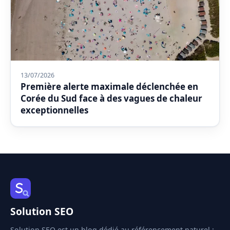
13/07/2026
Première alerte maximale déclenchée en
Corée du Sud face à des vagues de chaleur
exceptionnelles
Solution SEO
Solution SEO est un blog dédié au référencement naturel :