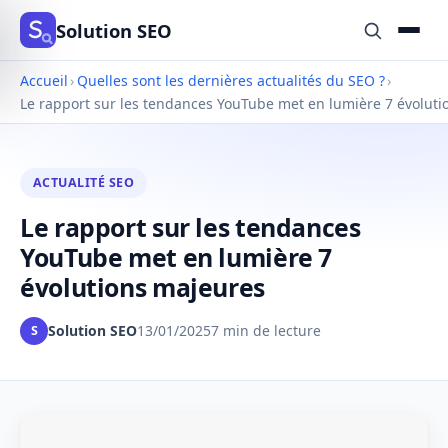
Solution SEO
Accueil
›
Quelles sont les dernières actualités du SEO ?
›
Le rapport sur les tendances YouTube met en lumière 7 évolut
ACTUALITÉ SEO
Le rapport sur les tendances
YouTube met en lumière 7
évolutions majeures
Solution SEO
13/01/2025
7 min de lecture
S