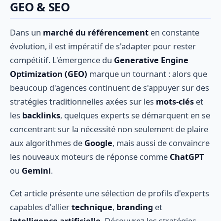
GEO & SEO
Dans un
marché du référencement
en constante
évolution, il est impératif de s'adapter pour rester
compétitif. L'émergence du
Generative Engine
Optimization (GEO)
marque un tournant : alors que
beaucoup d'agences continuent de s'appuyer sur des
stratégies traditionnelles axées sur les
mots-clés
et
les
backlinks
, quelques experts se démarquent en se
concentrant sur la nécessité non seulement de plaire
aux algorithmes de
Google
, mais aussi de convaincre
les nouveaux moteurs de réponse comme
ChatGPT
ou
Gemini
.
Cet article présente une sélection de profils d'experts
capables d'allier
technique
,
branding
et
intelligence artificielle
. Découvrez les stratégies