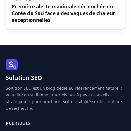
13/07/2026
Première alerte maximale déclenchée en
Corée du Sud face à des vagues de chaleur
exceptionnelles
Solution SEO
Solution SEO est un blog dédié au référencement naturel :
actualité quotidienne, tutoriels pas à pas et conseils
stratégiques pour améliorer votre visibilité sur les moteurs
de recherche.
RUBRIQUES