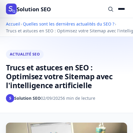
Solution SEO
Accueil
›
Quelles sont les dernières actualités du SEO ?
›
Trucs et astuces en SEO : Optimisez votre Sitemap avec l'intellige
ACTUALITÉ SEO
Trucs et astuces en SEO :
Optimisez votre Sitemap avec
l'intelligence artificielle
Solution SEO
02/09/2025
6 min de lecture
S