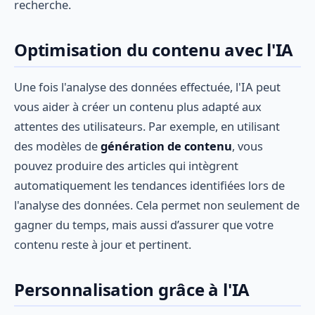
recherche.
Optimisation du contenu avec l'IA
Une fois l'analyse des données effectuée, l'IA peut
vous aider à créer un contenu plus adapté aux
attentes des utilisateurs. Par exemple, en utilisant
des modèles de
génération de contenu
, vous
pouvez produire des articles qui intègrent
automatiquement les tendances identifiées lors de
l'analyse des données. Cela permet non seulement de
gagner du temps, mais aussi d’assurer que votre
contenu reste à jour et pertinent.
Personnalisation grâce à l'IA